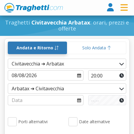
Tragh
Traghetti
Civitavecchia Arbatax
: orari, prezzi e
offerte
Andata e Ritorno
Solo Andata
Porti alternativi
Date alternative