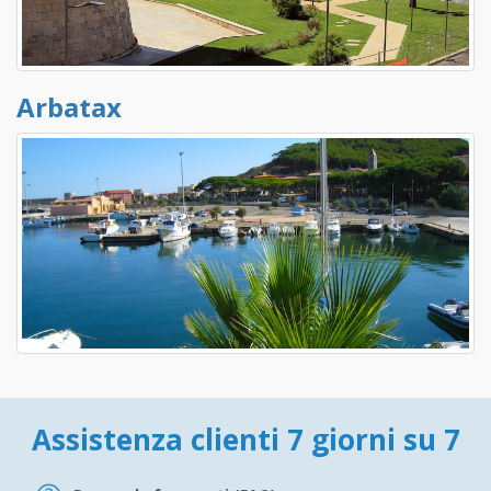
Arbatax
Assistenza clienti 7 giorni su 7