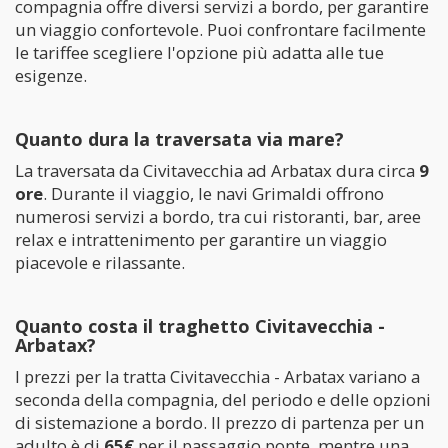
compagnia offre diversi servizi a bordo, per garantire
un viaggio confortevole. Puoi confrontare facilmente
le tariffee scegliere l'opzione più adatta alle tue
esigenze.
Quanto dura la traversata via mare?
La traversata da Civitavecchia ad Arbatax dura circa
9
ore
. Durante il viaggio, le navi Grimaldi offrono
numerosi servizi a bordo, tra cui ristoranti, bar, aree
relax e intrattenimento per garantire un viaggio
piacevole e rilassante.
Quanto costa il traghetto Civitavecchia -
Arbatax?
I prezzi per la tratta Civitavecchia - Arbatax variano a
seconda della compagnia, del periodo e delle opzioni
di sistemazione a bordo. Il prezzo di partenza per un
adulto è di
65€
per il passaggio ponte, mentre una