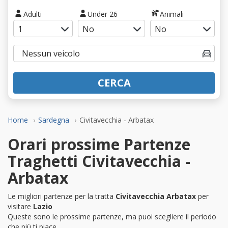
Adulti
Under 26
Animali
CERCA
Home
Sardegna
Civitavecchia - Arbatax
Orari prossime Partenze
Traghetti Civitavecchia -
Arbatax
Le migliori partenze per la tratta
Civitavecchia Arbatax
per
visitare
Lazio
Queste sono le prossime partenze, ma puoi scegliere il periodo
che più ti piace.