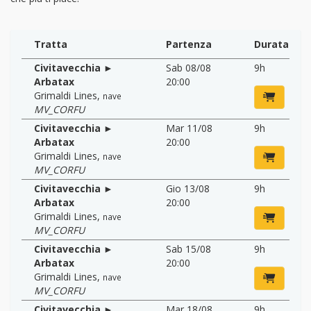
Tratta
Partenza
Durata
Civitavecchia ►
Sab 08/08
9h
Arbatax
20:00
Grimaldi Lines
,
nave
MV_CORFU
Civitavecchia ►
Mar 11/08
9h
Arbatax
20:00
Grimaldi Lines
,
nave
MV_CORFU
Civitavecchia ►
Gio 13/08
9h
Arbatax
20:00
Grimaldi Lines
,
nave
MV_CORFU
Civitavecchia ►
Sab 15/08
9h
Arbatax
20:00
Grimaldi Lines
,
nave
MV_CORFU
Civitavecchia ►
Mar 18/08
9h