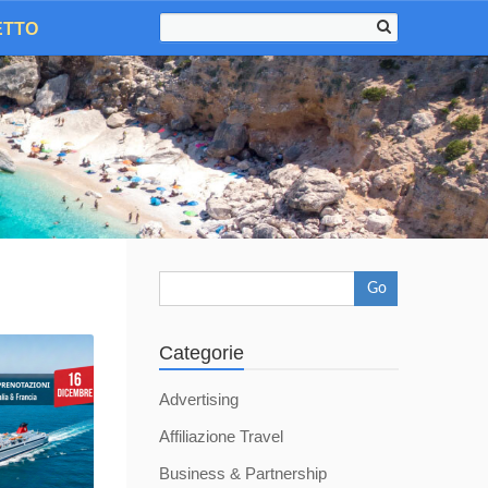
ETTO
Go
Categorie
Advertising
Affiliazione Travel
Business & Partnership