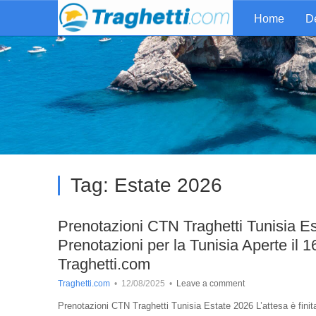
Home
De
Tag:
Estate 2026
Prenotazioni CTN Traghetti Tunisia
Prenotazioni per la Tunisia Aperte il 
Traghetti.com
Traghetti.com
•
12/08/2025
•
Leave a comment
Prenotazioni CTN Traghetti Tunisia Estate 2026 L’attesa è finita 