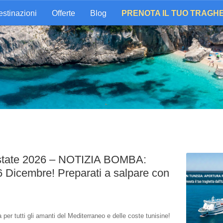
stinazioni
Offerte
Blog
PRENOTA IL TUO TRAGH
 Estate 2026 – NOTIZIA BOMBA:
16 Dicembre! Preparati a salpare con
per tutti gli amanti del Mediterraneo e delle coste tunisine!