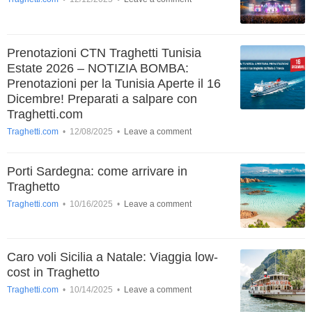
Prenotazioni CTN Traghetti Tunisia
Estate 2026 – NOTIZIA BOMBA:
Prenotazioni per la Tunisia Aperte il 16
Dicembre! Preparati a salpare con
Traghetti.com
Traghetti.com
•
12/08/2025
•
Leave a comment
Porti Sardegna: come arrivare in
Traghetto
Traghetti.com
•
10/16/2025
•
Leave a comment
Caro voli Sicilia a Natale: Viaggia low-
cost in Traghetto
Traghetti.com
•
10/14/2025
•
Leave a comment