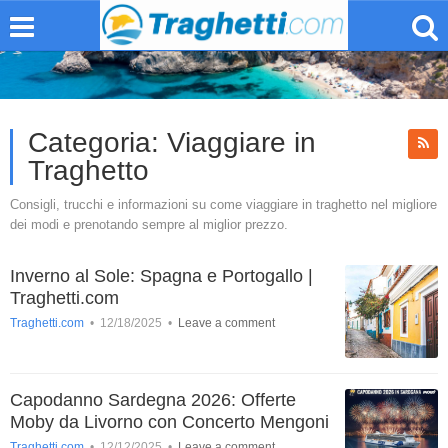
Categoria:
Viaggiare in
Traghetto
Consigli, trucchi e informazioni su come viaggiare in traghetto nel migliore
dei modi e prenotando sempre al miglior prezzo.
Inverno al Sole: Spagna e Portogallo |
Traghetti.com
Traghetti.com
•
12/18/2025
•
Leave a comment
Capodanno Sardegna 2026: Offerte
Moby da Livorno con Concerto Mengoni
Traghetti.com
•
12/12/2025
•
Leave a comment