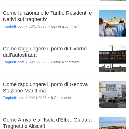
Come funzionano le Tariffe Residenti e
Nativi sui traghetti?
Traghetti.com
•
10/10/2025
•
Leave a comment
Come raggiungere il porto di Livorno
dall’autostrada
Traghetti.com
•
09/19/2025
•
Leave a comment
Come raggiungere il porto di Genova
Stazione Marittima
Traghetti.com
•
09/11/2025
•
8 Comments
Come Arrivare all’Isola d’Elba: Guida a
Traghetti e Aliscafi