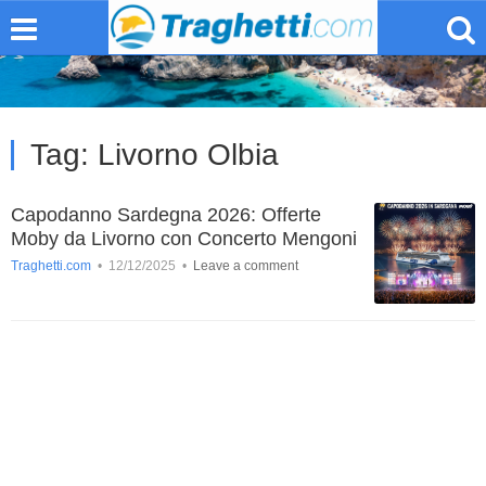
Tag:
Livorno Olbia
Capodanno Sardegna 2026: Offerte
Moby da Livorno con Concerto Mengoni
Traghetti.com
•
12/12/2025
•
Leave a comment