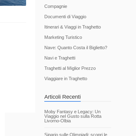
Compagnie
Documenti di Viaggio
Itinerari & Viaggi in Traghetto
Marketing Turistico
Nave: Quanto Costa il Biglietto?
Navi e Traghetti
Traghetti al Miglior Prezzo
Viaggiare in Traghetto
Articoli Recenti
Moby Fantasy e Legacy: Un
Viaggio nel Gusto sulla Rotta
Livorno-Olbia
Sipario sulle Olimpiadi: scopri le