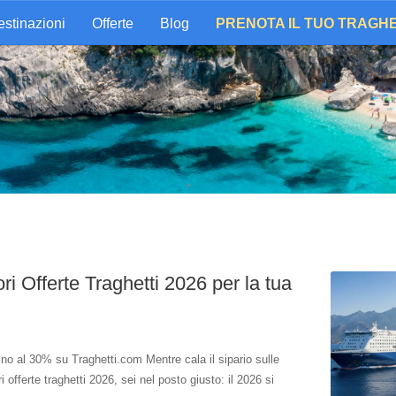
stinazioni
Offerte
Blog
PRENOTA IL TUO TRAGH
ori Offerte Traghetti 2026 per la tua
 fino al 30% su Traghetti.com Mentre cala il sipario sulle
 offerte traghetti 2026, sei nel posto giusto: il 2026 si