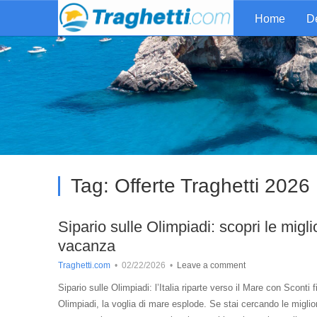
Home
De
Tag:
Offerte Traghetti 2026
Sipario sulle Olimpiadi: scopri le migli
vacanza
Traghetti.com
•
02/22/2026
•
Leave a comment
Sipario sulle Olimpiadi: l’Italia riparte verso il Mare con Sconti
Olimpiadi, la voglia di mare esplode. Se stai cercando le migliori