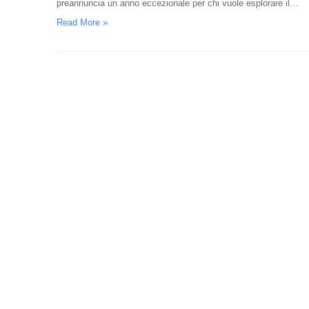
preannuncia un anno eccezionale per chi vuole esplorare il…
Read More »