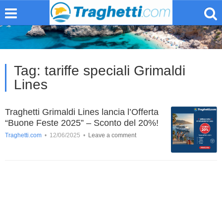
Tag:
tariffe speciali Grimaldi
Lines
Traghetti Grimaldi Lines lancia l’Offerta
“Buone Feste 2025” – Sconto del 20%!
Traghetti.com
•
12/06/2025
•
Leave a comment