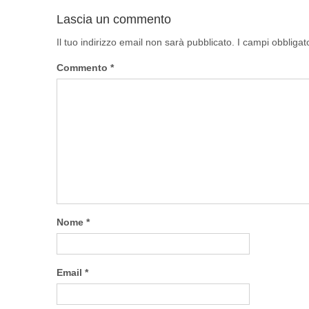
Lascia un commento
Il tuo indirizzo email non sarà pubblicato.
I campi obbligat
Commento
*
Nome
*
Email
*