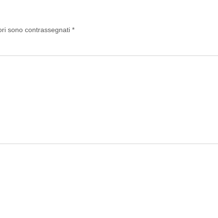
ori sono contrassegnati
*