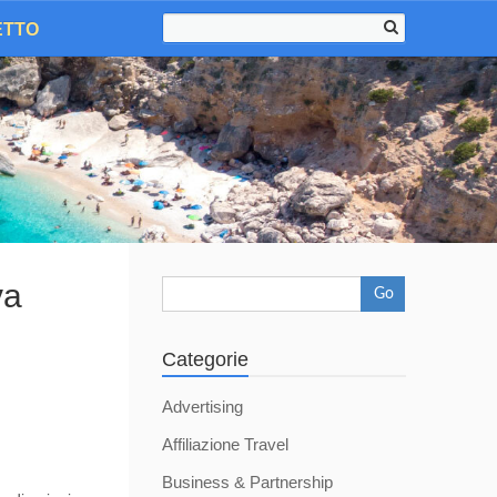
ETTO
va
Go
Categorie
Advertising
Affiliazione Travel
Business & Partnership