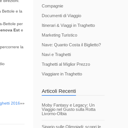
 direzioni.
Compagnie
Bettole e la
Documenti di Viaggio
-Bettole per
Itinerari & Viaggi in Traghetto
enova Est
e
Marketing Turistico
Nave: Quanto Costa il Biglietto?
percorrere la
Navi e Traghetti
dio
Traghetti al Miglior Prezzo
Viaggiare in Traghetto
Articoli Recenti
ghetti 2016
»»
Moby Fantasy e Legacy: Un
Viaggio nel Gusto sulla Rotta
Livorno-Olbia
Sipario sulle Olimpiadi: scopri le