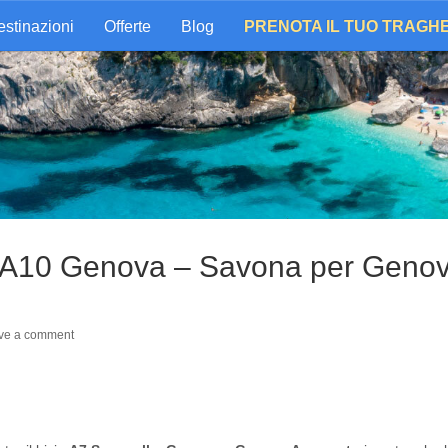
stinazioni
Offerte
Blog
PRENOTA IL TUO TRAGH
ico A10 Genova – Savona per Geno
ve a comment