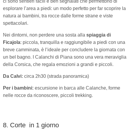
ci sono sentieri facili e ben segnalati che permettono di
esplorare l’area a piedi: un modo perfetto per far scoprire la
natura ai bambini, tra rocce dalle forme strane e viste
spettacolari.
Nei dintorni, non perdere una sosta alla
spiaggia di
Ficajola
: piccola, tranquilla e raggiungibile a piedi con una
breve camminata, è l’ideale per concludere la giornata con
un bel bagno. I Calanchi di Piana sono una vera meraviglia
della Corsica, che regala emozioni a grandi e piccoli.
Da Calvi:
circa 2h30 (strada panoramica)
Per i bambini:
escursione in barca alle Calanche, forme
nelle rocce da riconoscere, piccoli trekking.
8. Corte in 1 giorno