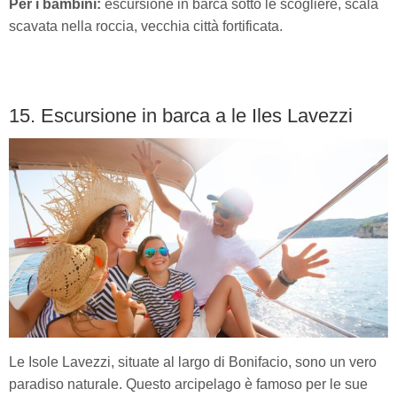
Per i bambini:
escursione in barca sotto le scogliere, scala
scavata nella roccia, vecchia città fortificata.
15. Escursione in barca a le Iles Lavezzi
Le Isole Lavezzi, situate al largo di Bonifacio, sono un vero
paradiso naturale. Questo arcipelago è famoso per le sue