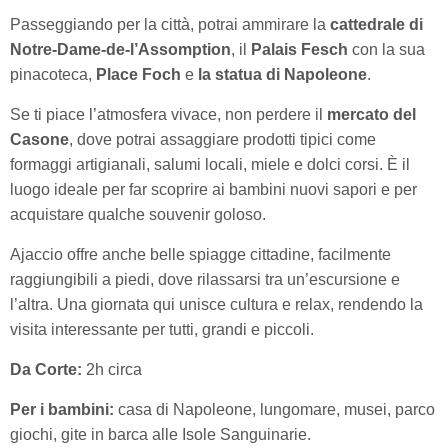
Passeggiando per la città, potrai ammirare la
cattedrale di
Notre-Dame-de-l’Assomption
, il
Palais Fesch
con la sua
pinacoteca,
Place Foch
e
la statua di Napoleone
.
Se ti piace l’atmosfera vivace, non perdere il
mercato del
Casone
, dove potrai assaggiare prodotti tipici come
formaggi artigianali, salumi locali, miele e dolci corsi. È il
luogo ideale per far scoprire ai bambini nuovi sapori e per
acquistare qualche souvenir goloso.
Ajaccio offre anche belle spiagge cittadine, facilmente
raggiungibili a piedi, dove rilassarsi tra un’escursione e
l’altra. Una giornata qui unisce cultura e relax, rendendo la
visita interessante per tutti, grandi e piccoli.
Da Corte:
2h circa
Per i bambini:
casa di Napoleone, lungomare, musei, parco
giochi, gite in barca alle Isole Sanguinarie.