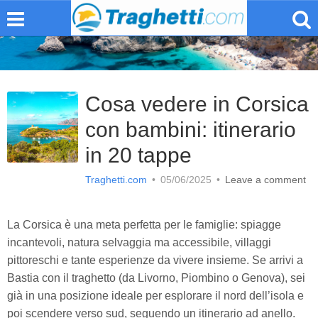
Cosa vedere in Corsica
con bambini: itinerario
in 20 tappe
Traghetti.com
•
05/06/2025
•
Leave a comment
La Corsica è una meta perfetta per le famiglie: spiagge
incantevoli, natura selvaggia ma accessibile, villaggi
pittoreschi e tante esperienze da vivere insieme. Se arrivi a
Bastia con il traghetto (da Livorno, Piombino o Genova), sei
già in una posizione ideale per esplorare il nord dell’isola e
poi scendere verso sud, seguendo un itinerario ad anello.