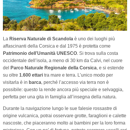
La
Riserva Naturale di Scandola
è uno dei luoghi più
affascinanti della Corsica e dal 1975 è protetta come
Patrimonio dell’Umanità UNESCO
. Si trova sulla costa
occidentale dell’isola, a meno di 30 km da Calvi, nel cuore
del
Parco Naturale Regionale della Corsica
, e si estende
su oltre
1.600 ettari
tra mare e terra. L’unico modo per
visitarla è in
barca
, perché l’accesso via terra non è
possibile: questo la rende ancora più speciale e selvaggia,
perfetta per una gita in famiglia all’insegna della natura.
Durante la navigazione lungo le sue falesie rossastre di
origine vulcanica, potrai osservare grotte, faraglioni e calette
nascoste, che piaceranno molto ai bambini per la loro forma