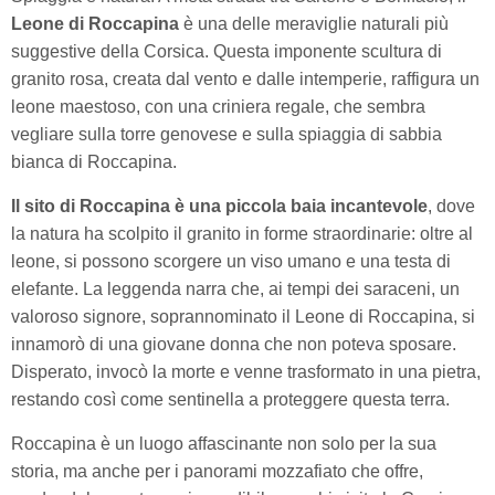
Leone di Roccapina
è una delle meraviglie naturali più
suggestive della Corsica. Questa imponente scultura di
granito rosa, creata dal vento e dalle intemperie, raffigura un
leone maestoso, con una criniera regale, che sembra
vegliare sulla torre genovese e sulla spiaggia di sabbia
bianca di Roccapina.
Il sito di Roccapina è una piccola baia incantevole
, dove
la natura ha scolpito il granito in forme straordinarie: oltre al
leone, si possono scorgere un viso umano e una testa di
elefante. La leggenda narra che, ai tempi dei saraceni, un
valoroso signore, soprannominato il Leone di Roccapina, si
innamorò di una giovane donna che non poteva sposare.
Disperato, invocò la morte e venne trasformato in una pietra,
restando così come sentinella a proteggere questa terra.
Roccapina è un luogo affascinante non solo per la sua
storia, ma anche per i panorami mozzafiato che offre,