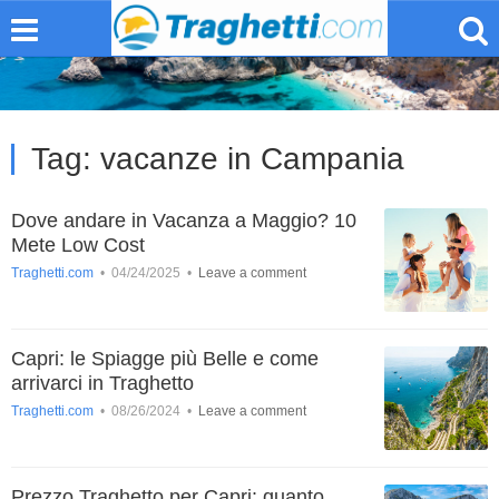
Tag:
vacanze in Campania
Dove andare in Vacanza a Maggio? 10
Mete Low Cost
Traghetti.com
•
04/24/2025
•
Leave a comment
Capri: le Spiagge più Belle e come
arrivarci in Traghetto
Traghetti.com
•
08/26/2024
•
Leave a comment
Prezzo Traghetto per Capri: quanto