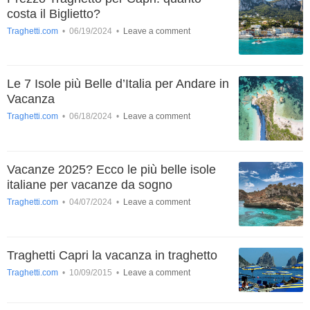
costa il Biglietto?
Traghetti.com
•
06/19/2024
•
Leave a comment
Le 7 Isole più Belle d’Italia per Andare in
Vacanza
Traghetti.com
•
06/18/2024
•
Leave a comment
Vacanze 2025? Ecco le più belle isole
italiane per vacanze da sogno
Traghetti.com
•
04/07/2024
•
Leave a comment
Traghetti Capri la vacanza in traghetto
Traghetti.com
•
10/09/2015
•
Leave a comment