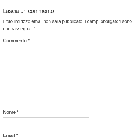
Lascia un commento
Il tuo indirizzo email non sarà pubblicato.
I campi obbligatori sono
contrassegnati
*
Commento
*
Nome
*
Email
*