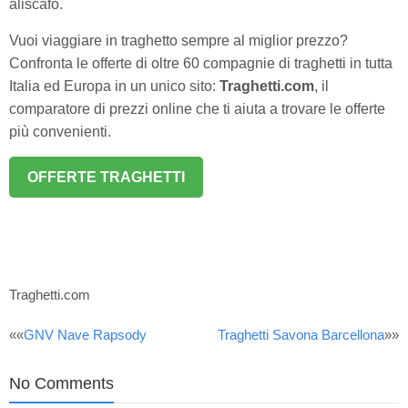
aliscafo.
Vuoi viaggiare in traghetto sempre al miglior prezzo?
Confronta le offerte di oltre 60 compagnie di traghetti in tutta
Italia ed Europa in un unico sito:
Traghetti.com
, il
comparatore di prezzi online che ti aiuta a trovare le offerte
più convenienti.
OFFERTE TRAGHETTI
Traghetti.com
Post
««
GNV Nave Rapsody
Traghetti Savona Barcellona
»»
navigation
No Comments