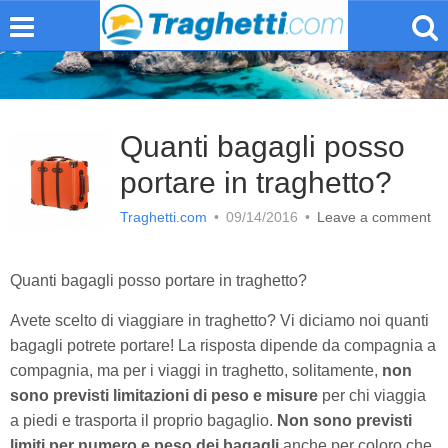
Quanti bagagli posso
portare in traghetto?
Traghetti.com
•
09/14/2016
•
Leave a comment
Quanti bagagli posso portare in traghetto?
Avete scelto di viaggiare in traghetto? Vi diciamo noi quanti
bagagli potrete portare! La risposta dipende da compagnia a
compagnia, ma per i viaggi in traghetto, solitamente,
non
sono previsti limitazioni di peso e misure
per chi viaggia
a piedi e trasporta il proprio bagaglio.
Non sono previsti
limiti per numero e peso dei bagagli
anche per coloro che