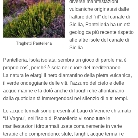
diverse manifestazioni
vulcaniche originatesi dalle
fratture del “rif” del canale di
Sicilia, Pantelleria ha un età
geologica più recente rispetto
alle altre isole del canale di
Traghetti Pantelleria
Sicilia.
Pantelleria, Isola isolata: sembra un gioco di parole ma è
proprio così, perché è sola nel cuore del mediterraneo.
La natura le elargì il nero diamantino della pietra vulcanica,
il verde ondeggiante delle viti, l’azzurro del cielo e delle
acque marine e la dotò anche di luoghi che allontanano
dalla quotidianità immergendosi nel silenzio di altri tempi.
Le acque termali sono presenti al Lago di Venere chiamato
“U Vagnu”, nell’Isola di Pantelleria vi sono tutte le
manifestazioni idrotermali usate comunemente in varie
terapie che comprendono: stufe, fanghi, acque termali e