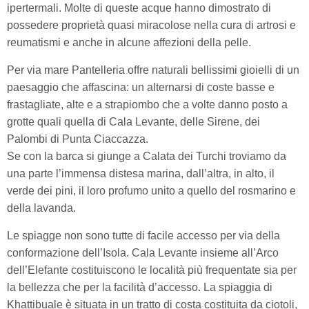
ipertermali. Molte di queste acque hanno dimostrato di
possedere proprietà quasi miracolose nella cura di artrosi e
reumatismi e anche in alcune affezioni della pelle.
Per via mare Pantelleria offre naturali bellissimi gioielli di un
paesaggio che affascina: un alternarsi di coste basse e
frastagliate, alte e a strapiombo che a volte danno posto a
grotte quali quella di Cala Levante, delle Sirene, dei
Palombi di Punta Ciaccazza.
Se con la barca si giunge a Calata dei Turchi troviamo da
una parte l’immensa distesa marina, dall’altra, in alto, il
verde dei pini, il loro profumo unito a quello del rosmarino e
della lavanda.
Le spiagge non sono tutte di facile accesso per via della
conformazione dell’Isola. Cala Levante insieme all’Arco
dell’Elefante costituiscono le località più frequentate sia per
la bellezza che per la facilità d’accesso. La spiaggia di
Khattibuale è situata in un tratto di costa costituita da ciotoli,