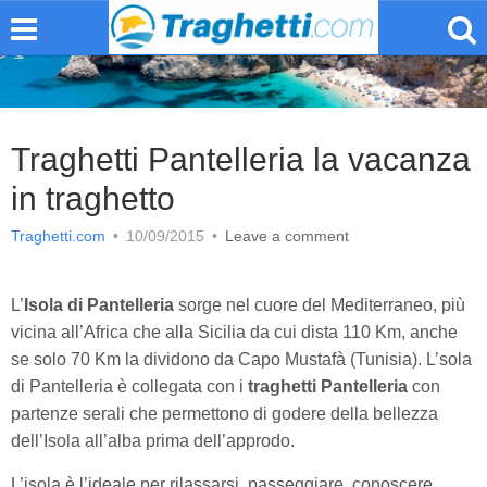
Traghetti Pantelleria la vacanza
in traghetto
Traghetti.com
•
10/09/2015
•
Leave a comment
L’
Isola di Pantelleria
sorge nel cuore del Mediterraneo, più
vicina all’Africa che alla Sicilia da cui dista 110 Km, anche
se solo 70 Km la dividono da Capo Mustafà (Tunisia). L’sola
di Pantelleria è collegata con i
traghetti Pantelleria
con
partenze serali che permettono di godere della bellezza
dell’Isola all’alba prima dell’approdo.
L’isola è l’ideale per rilassarsi, passeggiare, conoscere