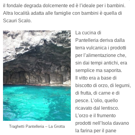
il fondale degrada dolcemente ed è l’ideale per i bambini.
Altra località adatta alle famiglie con bambini è quella di
Scauri Scalo.
La cucina di
Pantelleria deriva dalla
terra vulcanica i prodotti
per l’alimentazione che,
sin dai tempi antichi, era
semplice ma saporita.
Il vitto era a base di
biscotto di orzo, di legumi,
di frutta, di carne e di
pesce. L’olio, quello
ricavato dal lentisco.
L’orzo e il frumento
prodotti nell’Isola davano
Traghetti Pantelleria – La Grotta
la farina per il pane