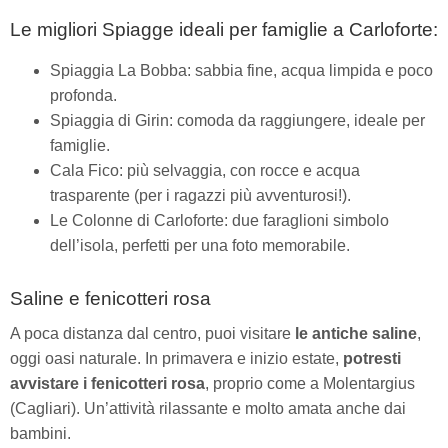
Le migliori Spiagge ideali per famiglie a Carloforte:
Spiaggia La Bobba: sabbia fine, acqua limpida e poco
profonda.
Spiaggia di Girin: comoda da raggiungere, ideale per
famiglie.
Cala Fico: più selvaggia, con rocce e acqua
trasparente (per i ragazzi più avventurosi!).
Le Colonne di Carloforte: due faraglioni simbolo
dell’isola, perfetti per una foto memorabile.
Saline e fenicotteri rosa
A poca distanza dal centro, puoi visitare
le antiche saline
,
oggi oasi naturale. In primavera e inizio estate,
potresti
avvistare i fenicotteri rosa
, proprio come a Molentargius
(Cagliari). Un’attività rilassante e molto amata anche dai
bambini.