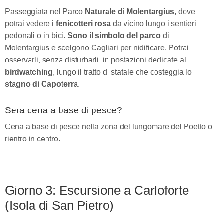
Passeggiata nel Parco
Naturale di Molentargius
, dove
potrai vedere i
fenicotteri rosa
da vicino lungo i sentieri
pedonali o in bici.
Sono il simbolo del parco
di
Molentargius e scelgono Cagliari per nidificare. Potrai
osservarli, senza disturbarli, in postazioni dedicate al
birdwatching
, lungo il tratto di statale che costeggia lo
stagno di Capoterra
.
Sera cena a base di pesce?
Cena a base di pesce nella zona del lungomare del Poetto o
rientro in centro.
Giorno 3: Escursione a Carloforte
(Isola di San Pietro)