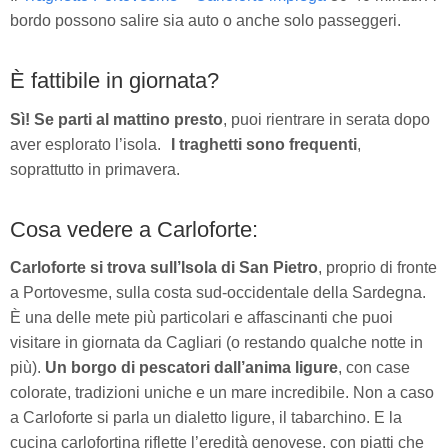
bordo possono salire sia auto o anche solo passeggeri.
È fattibile in giornata?
Sì! Se parti al mattino presto
, puoi rientrare in serata dopo
aver esplorato l’isola.
I traghetti sono frequenti
,
soprattutto in primavera.
Cosa vedere a Carloforte:
Carloforte si trova sull’Isola di San Pietro
, proprio di fronte
a Portovesme, sulla costa sud-occidentale della Sardegna.
È una delle mete più particolari e affascinanti che puoi
visitare in giornata da Cagliari (o restando qualche notte in
più).
Un borgo di pescatori dall’anima ligure
, con case
colorate, tradizioni uniche e un mare incredibile. Non a caso
a Carloforte si parla un dialetto ligure, il tabarchino. E la
cucina carlofortina riflette l’eredità genovese, con piatti che