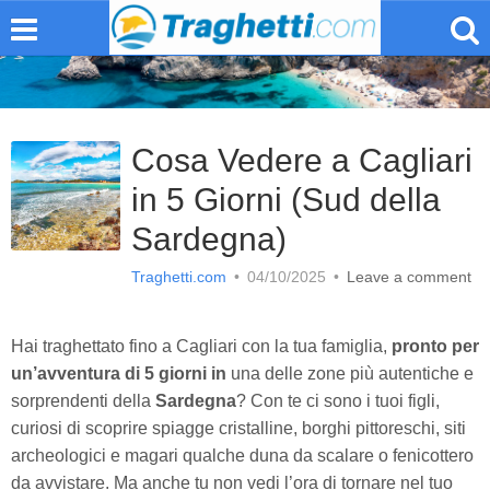
Cosa Vedere a Cagliari
in 5 Giorni (Sud della
Sardegna)
Traghetti.com
•
04/10/2025
•
Leave a comment
Hai traghettato fino a Cagliari con la tua famiglia,
pronto per
un’avventura di 5 giorni in
una delle zone più autentiche e
sorprendenti della
Sardegna
? Con te ci sono i tuoi figli,
curiosi di scoprire spiagge cristalline, borghi pittoreschi, siti
archeologici e magari qualche duna da scalare o fenicottero
da avvistare. Ma anche tu non vedi l’ora di tornare nel tuo