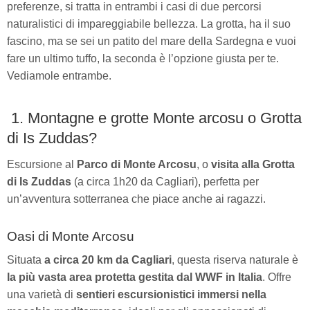
preferenze, si tratta in entrambi i casi di due percorsi
naturalistici di impareggiabile bellezza. La grotta, ha il suo
fascino, ma se sei un patito del mare della Sardegna e vuoi
fare un ultimo tuffo, la seconda è l’opzione giusta per te.
Vediamole entrambe.
1. Montagne e grotte Monte arcosu o Grotta
di Is Zuddas?
Escursione al
Parco di Monte Arcosu
, o
visita alla Grotta
di Is Zuddas
(a circa 1h20 da Cagliari), perfetta per
un’avventura sotterranea che piace anche ai ragazzi.
Oasi di Monte Arcosu
Situata
a circa 20 km da Cagliari
, questa riserva naturale è
la più vasta area protetta gestita dal WWF in Italia
. Offre
una varietà di
sentieri escursionistici immersi nella