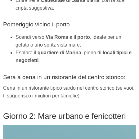
Entra nella
Cattedrale di Santa Maria
, con la sua
cripta suggestiva.
Pomeriggio vicino il porto
Scendi verso
Via Roma e il porto
, ideale per un
gelato o uno spritz vista mare.
Esplora il
quartiere di Marina
, pieno di
locali tipici e
negozietti
.
Sera a cena in un ristorante del centro storico:
Cena in un ristorante tipico sardo nel centro storico (se vuoi,
ti suggerisco i migliori per famiglie).
Giorno 2: Mare urbano e fenicotteri