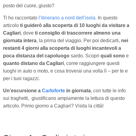
posto del cuore, giusto?
Ti ho raccontato
l’itinerario a nord dell’isola
. In questo
articolo
ti guiderò alla scoperta di 10 luoghi da visitare a
Cagliari
, dove
ti consiglio di trascorrere almeno una
giornata intera
, la prima del viaggio. Per poi dedicarti,
nei
restanti 4 giorni alla scoperta di luoghi incantevoli a
poca distanza del capoluogo
sardo. Scopri
quali sono
e
quanto distano da Cagliari
, come raggiungere questi
luoghi in auto o moto, e cosa troverai una volta lì – per te e
per i tuoi ragazzi.
Un’escursione a
Carloforte
in giornata
, con tutte le info
sui traghetti, giustificano ampiamente la lettura di questo
articolo. Primo giorno a Cagliari? Visita la città!