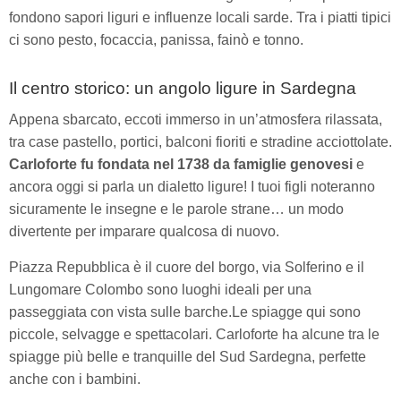
fondono sapori liguri e influenze locali sarde. Tra i piatti tipici
ci sono pesto, focaccia, panissa, fainò e tonno.
Il centro storico: un angolo ligure in Sardegna
Appena sbarcato, eccoti immerso in un’atmosfera rilassata,
tra case pastello, portici, balconi fioriti e stradine acciottolate.
Carloforte fu fondata nel 1738
da famiglie genovesi
e
ancora oggi si parla un dialetto ligure! I tuoi figli noteranno
sicuramente le insegne e le parole strane… un modo
divertente per imparare qualcosa di nuovo.
Piazza Repubblica è il cuore del borgo, via Solferino e il
Lungomare Colombo sono luoghi ideali per una
passeggiata con vista sulle barche.Le spiagge qui sono
piccole, selvagge e spettacolari. Carloforte ha alcune tra le
spiagge più belle e tranquille del Sud Sardegna, perfette
anche con i bambini.