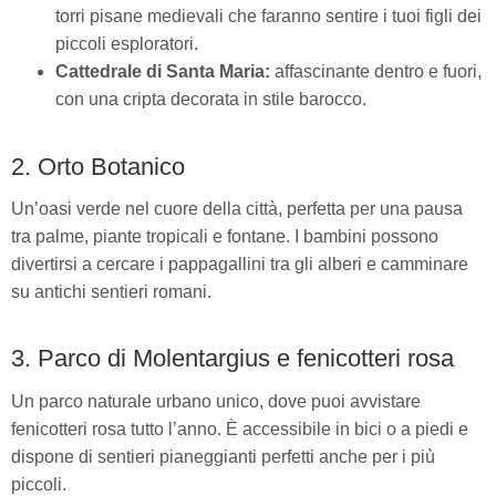
torri pisane medievali che faranno sentire i tuoi figli dei
piccoli esploratori.
Cattedrale di Santa Maria:
affascinante dentro e fuori,
con una cripta decorata in stile barocco.
2. Orto Botanico
Un’oasi verde nel cuore della città, perfetta per una pausa
tra palme, piante tropicali e fontane. I bambini possono
divertirsi a cercare i pappagallini tra gli alberi e camminare
su antichi sentieri romani.
3. Parco di Molentargius e fenicotteri rosa
Un parco naturale urbano unico, dove puoi avvistare
fenicotteri rosa tutto l’anno. È accessibile in bici o a piedi e
dispone di sentieri pianeggianti perfetti anche per i più
piccoli.