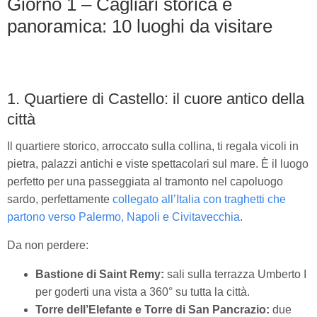
Giorno 1 – Cagliari storica e
panoramica: 10 luoghi da visitare
1. Quartiere di Castello: il cuore antico della
città
Il quartiere storico, arroccato sulla collina, ti regala vicoli in
pietra, palazzi antichi e viste spettacolari sul mare. È il luogo
perfetto per una passeggiata al tramonto nel capoluogo
sardo, perfettamente
collegato all’Italia con traghetti che
partono verso Palermo, Napoli e Civitavecchia
.
Da non perdere:
Bastione di Saint Remy:
sali sulla terrazza Umberto I
per goderti una vista a 360° su tutta la città.
Torre dell’Elefante e Torre di San Pancrazio:
due