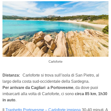
Carloforte
Distanza:
Carloforte si trova sull’isola di San Pietro, al
largo della costa sud-occidentale della Sardegna.
Per arrivare da Cagliari a Portovesme
, da dove puoi
imbarcarti alla volta di Carloforte, ci sono
circa 85 km
,
1h30
in auto
.
Il
Traghetto Portovesme – Carloforte impiega
30-40 minuti. A