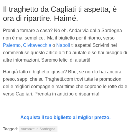
Il traghetto da Cagliati ti aspetta, è
ora di ripartire. Haimé.
Pronti a tornare a casa? No eh. Andar via dalla Sardegna
non è mai semplice. Ma il biglietto per il ritorno, verso
Palermo
,
Civitavecchia
o
Napoli
ti aspetta! Scrivimi nei
commenti se questo articolo ti ha aiutato o se hai bisogno di
altre informazioni. Saremo felici di aiutarti!
Hai già fatto il biglietto, giusto? Bhe, se non lo hai ancora
preso, sappi che su Traghetti.com trovi tutte le promozioni
delle migliori compagnie marittime che coprono le rotte da e
verso Cagliari. Prenota in anticipo e risparmia!
Acquista il tuo biglietto al miglior prezzo.
Tagged:
vacanze in Sardegna