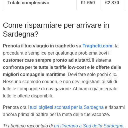
Totale complessivo
€1.650
€2.870
Come risparmiare per arrivare in
Sardegna?
Prenota il tuo viaggio in traghetto su
Traghetti.com
:
la
procedura è semplice per qualunque problema trovi il
customer care sempre pronto ad aiutarti
. Il sistema
confronta per te tutte le tariffe low-cost e le offerte delle
migliori compagnie marittime
. Devi fare solo pochi clic.
Nessuno scomodo coupon, e non devi registrarti ai siti di
tutte le compagnie di navigazione. Abbiamo già integrato
tutte le offerte disponibili.
Prenota ora i
tuoi biglietti scontati per la Sardegna
e risparmi
ancora prima di partire per la meta delle tue vacanze.
Ti abbiamo raccontato di
un itinerario a Sud della Sardegna
,