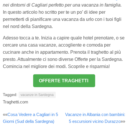
nei dintorni di Cagliari perfetto per una vacanza in famiglia.
In questo articolo ho scritto per te un po’ di idee per
permetterti di pianificare una vacanza da urlo con i tuoi figli
nel nord della Sardegna.
Adesso tocca a te. Inizia a capire quale hotel prenotare, o se
cercare una casa vacanze, accogliente e comoda per
cucinare anche in appartamento. Prenota il traghetto al più
presto. Attualmente ci sono diverse Offerte per la Sardegna.
Comincia nel migliore dei modi. Scoprile e risparmia!
OFFERTE TRAGHETTI
Tagged:
vacanze in Sardegna
Traghetti.com
Post
««
Cosa Vedere a Cagliari in 5
Vacanze in Albania con bambini:
Giorni (Sud della Sardegna)
5 escursioni vicino Durazzo
»»
navigation