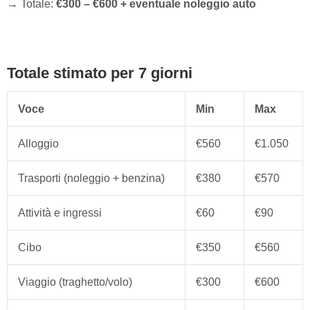
→ Totale:
€300 – €600 + eventuale noleggio auto
Totale stimato per 7 giorni
Voce
Min
Max
Alloggio
€560
€1.050
Trasporti (noleggio + benzina)
€380
€570
Attività e ingressi
€60
€90
Cibo
€350
€560
Viaggio (traghetto/volo)
€300
€600