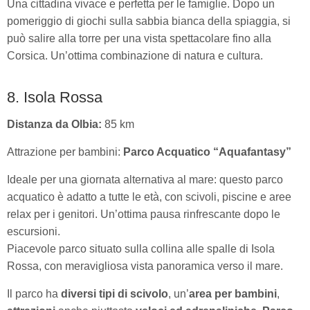
Una cittadina vivace e perfetta per le famiglie. Dopo un
pomeriggio di giochi sulla sabbia bianca della spiaggia, si
può salire alla torre per una vista spettacolare fino alla
Corsica. Un’ottima combinazione di natura e cultura.
8. Isola Rossa
Distanza da Olbia:
85 km
Attrazione per bambini:
Parco Acquatico “Aquafantasy”
Ideale per una giornata alternativa al mare: questo parco
acquatico è adatto a tutte le età, con scivoli, piscine e aree
relax per i genitori. Un’ottima pausa rinfrescante dopo le
escursioni.
Piacevole parco situato sulla collina alle spalle di Isola
Rossa, con meravigliosa vista panoramica verso il mare.
Il parco ha
diversi tipi di scivolo
, un’
area per bambini
,