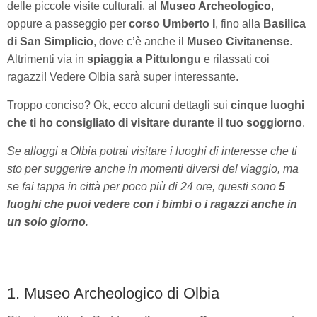
delle piccole visite culturali, al
Museo Archeologico
,
oppure a passeggio per
corso Umberto I
, fino alla
Basilica
di San Simplicio
, dove c’è anche il
Museo Civitanense
.
Altrimenti via in
spiaggia a Pittulongu
e rilassati coi
ragazzi! Vedere Olbia sarà super interessante.
Troppo conciso? Ok, ecco alcuni dettagli sui
cinque luoghi
che ti ho consigliato di visitare durante il tuo soggiorno
.
Se alloggi a Olbia potrai visitare i luoghi di interesse che ti
sto per suggerire anche in momenti diversi del viaggio, ma
se fai tappa in città per poco più di 24 ore, questi sono
5
luoghi che puoi vedere con i bimbi o i ragazzi anche in
un solo giorno
.
1. Museo Archeologico di Olbia