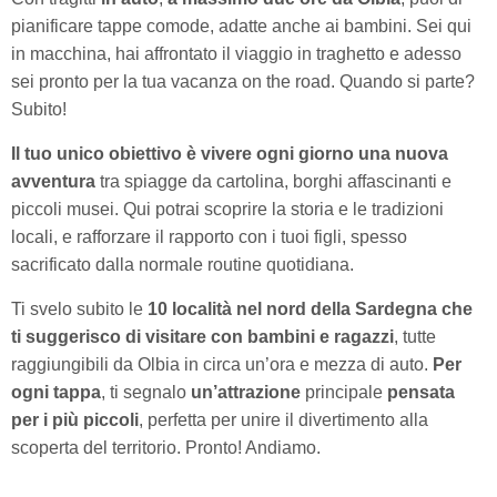
pianificare tappe comode, adatte anche ai bambini. Sei qui
in macchina, hai affrontato il viaggio in traghetto e adesso
sei pronto per la tua vacanza on the road. Quando si parte?
Subito!
Il tuo unico obiettivo è vivere ogni giorno una nuova
avventura
tra spiagge da cartolina, borghi affascinanti e
piccoli musei. Qui potrai scoprire la storia e le tradizioni
locali, e rafforzare il rapporto con i tuoi figli, spesso
sacrificato dalla normale routine quotidiana.
Ti svelo subito le
10 località nel nord della Sardegna che
ti suggerisco di visitare con bambini e ragazzi
, tutte
raggiungibili da Olbia in circa un’ora e mezza di auto.
Per
ogni tappa
, ti segnalo
un’attrazione
principale
pensata
per i più piccoli
, perfetta per unire il divertimento alla
scoperta del territorio. Pronto! Andiamo.