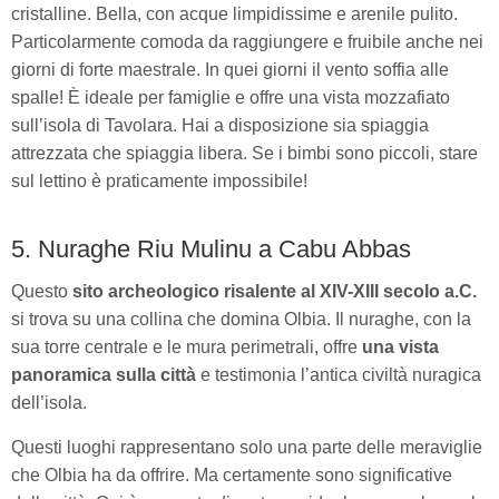
cristalline. Bella, con acque limpidissime e arenile pulito.
Particolarmente comoda da raggiungere e fruibile anche nei
giorni di forte maestrale. In quei giorni il vento soffia alle
spalle! È ideale per famiglie e offre una vista mozzafiato
sull’isola di Tavolara. Hai a disposizione sia spiaggia
attrezzata che spiaggia libera. Se i bimbi sono piccoli, stare
sul lettino è praticamente impossibile!
5. Nuraghe Riu Mulinu a Cabu Abbas
Questo
sito archeologico risalente al XIV-XIII secolo a.C.
si trova su una collina che domina Olbia. Il nuraghe, con la
sua torre centrale e le mura perimetrali, offre
una vista
panoramica sulla città
e testimonia l’antica civiltà nuragica
dell’isola.
Questi luoghi rappresentano solo una parte delle meraviglie
che Olbia ha da offrire. Ma certamente sono significative