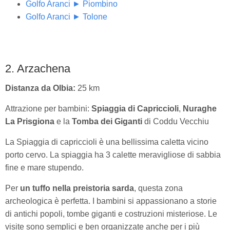
Golfo Aranci ► Piombino
Golfo Aranci ► Tolone
2. Arzachena
Distanza da Olbia:
25 km
Attrazione per bambini:
Spiaggia di Capriccioli
,
Nuraghe
La Prisgiona
e la
Tomba dei Giganti
di Coddu Vecchiu
La Spiaggia di capriccioli è una bellissima caletta vicino
porto cervo. La spiaggia ha 3 calette meravigliose di sabbia
fine e mare stupendo.
Per
un tuffo nella preistoria sarda
, questa zona
archeologica è perfetta. I bambini si appassionano a storie
di antichi popoli, tombe giganti e costruzioni misteriose. Le
visite sono semplici e ben organizzate anche per i più