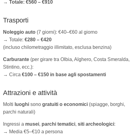
→
Totale: €560 – €910
Trasporti
Noleggio auto
(7 giorni): €40–€60 al giorno
→ Totale:
€280 – €420
(incluso chilometraggio illimitato, esclusa benzina)
Carburante
(per girare tra Olbia, Alghero, Costa Smeralda,
Stintino, ecc.):
→ Circa
€100 – €150 in base agli spostamenti
Attrazioni e attività
Molti
luoghi
sono
gratuiti o economici
(spiagge, borghi,
parchi naturali)
Ingressi a
musei
,
parchi tematici
,
siti archeologici
:
→ Media €5–€10 a persona