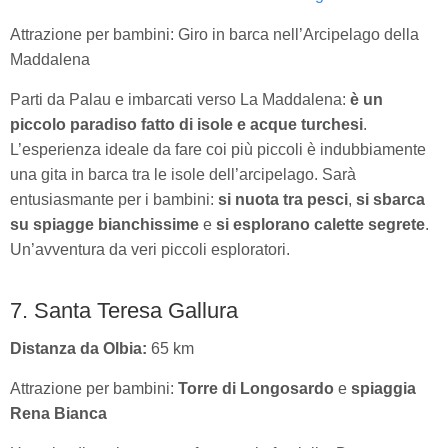
Attrazione per bambini: Giro in barca nell’Arcipelago della
Maddalena
Parti da Palau e imbarcati verso La Maddalena:
è un
piccolo paradiso fatto di isole e acque turchesi
.
L’esperienza ideale da fare coi più piccoli è indubbiamente
una gita in barca tra le isole dell’arcipelago. Sarà
entusiasmante per i bambini:
si nuota tra pesci
,
si sbarca
su spiagge bianchissime
e
si esplorano calette segrete
.
Un’avventura da veri piccoli esploratori.
7. Santa Teresa Gallura
Distanza da Olbia:
65 km
Attrazione per bambini:
Torre di Longosardo
e
spiaggia
Rena Bianca