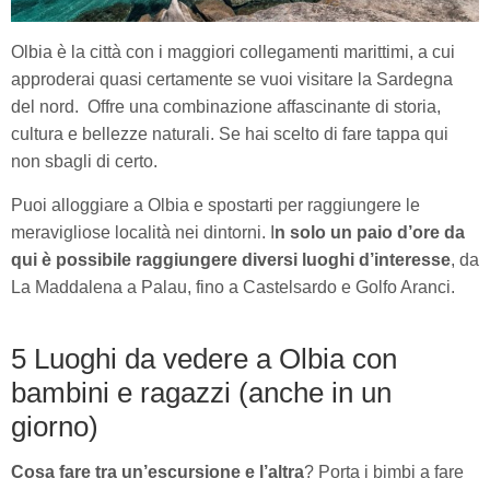
Olbia è la città con i maggiori collegamenti marittimi, a cui
approderai quasi certamente se vuoi visitare la Sardegna
del nord. Offre una combinazione affascinante di storia,
cultura e bellezze naturali. Se hai scelto di fare tappa qui
non sbagli di certo.
Puoi alloggiare a Olbia e spostarti per raggiungere le
meravigliose località nei dintorni. I
n solo un paio d’ore da
qui è possibile raggiungere diversi luoghi d’interesse
, da
La Maddalena a Palau, fino a Castelsardo e Golfo Aranci.
5 Luoghi da vedere a Olbia con
bambini e ragazzi (anche in un
giorno)
Cosa fare tra un’escursione e l’altra
? Porta i bimbi a fare