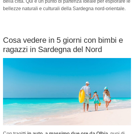
della città. Qui è un punto di partenza ideale per esplorare le
bellezze naturali e culturali della Sardegna nord-orientale.
Cosa vedere in 5 giorni con bimbi e
ragazzi in Sardegna del Nord
Con tragitti
in auto
,
a massimo due ore da Olbia
, puoi di