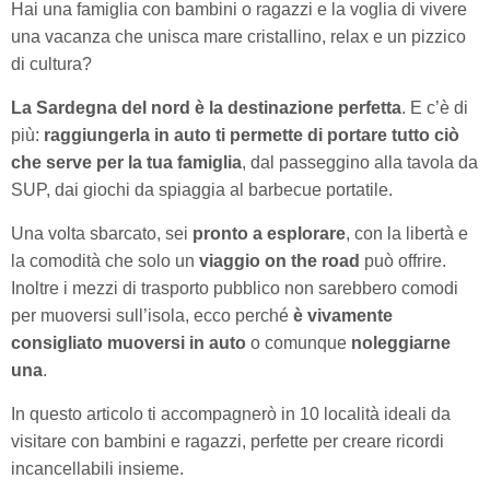
Hai una famiglia con bambini o ragazzi e la voglia di vivere
una vacanza che unisca mare cristallino, relax e un pizzico
di cultura?
La Sardegna del nord è la destinazione perfetta
. E c’è di
più:
raggiungerla in auto ti permette di portare tutto ciò
che serve per la tua famiglia
, dal passeggino alla tavola da
SUP, dai giochi da spiaggia al barbecue portatile.
Una volta sbarcato, sei
pronto a esplorare
, con la libertà e
la comodità che solo un
viaggio on the road
può offrire.
Inoltre i mezzi di trasporto pubblico non sarebbero comodi
per muoversi sull’isola, ecco perché
è vivamente
consigliato muoversi in auto
o comunque
noleggiarne
una
.
In questo articolo ti accompagnerò in 10 località ideali da
visitare con bambini e ragazzi, perfette per creare ricordi
incancellabili insieme.