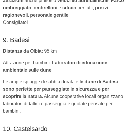
attrazioni
anche piuttosto
veloci ed adrenaliniche
.
Parco
ombreggiato
,
ombrelloni
e
sdraio
per tutti,
prezzi
ragionevoli
,
personale gentile
.
Consigliato!
9. Badesi
Distanza da Olbia:
95 km
Attrazione per bambini:
Laboratori di educazione
ambientale sulle dune
Le ampie spiagge di sabbia dorata e
le dune di Badesi
sono perfette per passeggiate in sicurezza e per
scoprire la natura
. Alcune cooperative locali organizzano
laboratori didattici e passeggiate guidate pensate per
bambini.
10. Castelsardo