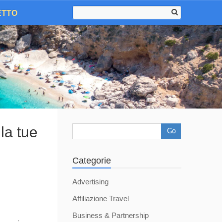
ETTO
 la tue
Go
Categorie
Advertising
Affiliazione Travel
Business & Partnership