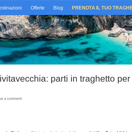
stinazioni
Offerte
Blog
PRENOTA IL TUO TRAGH
vitavecchia: parti in traghetto per
ve a comment