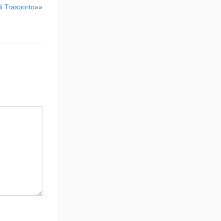
di Trasporto
»»