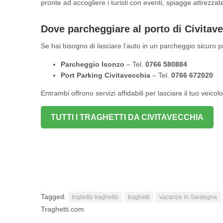
pronte ad accogliere i turisti con eventi, spiagge attrezzate
Dove parcheggiare al porto di Civitav
Se hai bisogno di lasciare l’auto in un parcheggio sicuro 
Parcheggio Isonzo
– Tel.
0766 580884
Port Parking Civitavecchia
– Tel.
0766 672020
Entrambi offrono servizi affidabili per lasciare il tuo veicol
TUTTI I TRAGHETTI DA CIVITAVECCHIA
Tagged:
biglietto traghetto
traghetti
vacanze in Sardegna
Traghetti.com