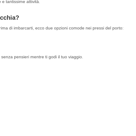
 e tantissime attività.
ecchia?
prima di imbarcarti, ecco due opzioni comode nei pressi del porto:
o senza pensieri mentre ti godi il tuo viaggio.