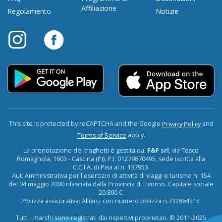
Affiliazione
Regolamento
Notizie
This site is protected by reCAPTCHA and the Google
and
Privacy Policy
apply.
Terms of Service
La prenotazione dei traghetti è gestita da:
F&F srl
, via Tosco
Romagnola, 1603 - Cascina (PI). P.I. 01279870495, sede iscritta alla
C.C.I.A. di Pisa al n. 137953.
Aut. Amministrativa per l'esercizio di attività di viaggi e turismo n. 154
del 04 maggio 2000 rilasciata dalla Provincia di Livorno. Capitale sociale
20.800 €.
Polizza assicurativa: Allianz con numero polizza n.732864315
Tutti i marchi sono registrati dai rispettivi proprietari. © 2011-2025