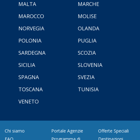
MALTA
MARCHE
MAROCCO
MOLISE
NORVEGIA
OLANDA
POLONIA
PUGLIA
SARDEGNA
SCOZIA
SICILIA
SLOVENIA
SPAGNA
SVEZIA
TOSCANA
TUNISIA
VENETO
Chi siamo
Portale Agenzie
Offerte Speciali
FAQ
Programma di
Destinazioni