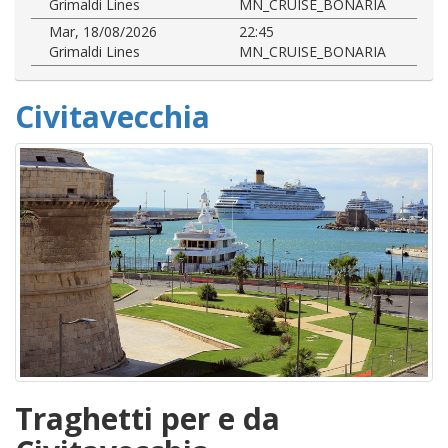
Grimaldi Lines
MN_CRUISE_BONARIA
Mar, 18/08/2026
22:45
Grimaldi Lines
MN_CRUISE_BONARIA
Civitavecchia
Traghetti per e da