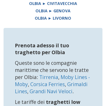
OLBIA ► CIVITAVECCHIA
OLBIA ► GENOVA
OLBIA ► LIVORNO
Prenota adesso il tuo
traghetto per Olbia
Queste sono le compagnie
marittime che servono le tratte
per Olbia:
Tirrenia
,
Moby Lines -
Moby
,
Corsica Ferries
,
Grimaldi
Lines
,
Grandi Navi Veloci
.
Le tariffe dei
traghetti low