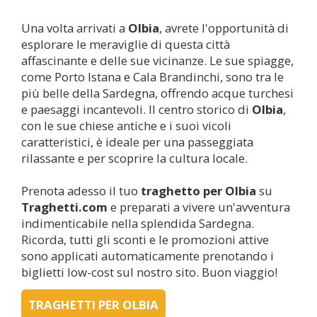
Una volta arrivati a
Olbia
, avrete l'opportunità di
esplorare le meraviglie di questa città
affascinante e delle sue vicinanze. Le sue spiagge,
come Porto Istana e Cala Brandinchi, sono tra le
più belle della Sardegna, offrendo acque turchesi
e paesaggi incantevoli. Il centro storico di
Olbia
,
con le sue chiese antiche e i suoi vicoli
caratteristici, è ideale per una passeggiata
rilassante e per scoprire la cultura locale.
Prenota adesso il tuo
traghetto per
Olbia
su
Traghetti.com
e preparati a vivere un'avventura
indimenticabile nella splendida Sardegna.
Ricorda, tutti gli sconti e le promozioni attive
sono applicati automaticamente prenotando i
biglietti low-cost sul nostro sito. Buon viaggio!
TRAGHETTI PER OLBIA