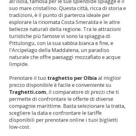
all'isola, famosa per le sue splendide spiagge e il
suo mare cristallino. Questa città, ricca di storia e
tradizioni, è il punto di partenza ideale per
esplorare la rinomata Costa Smeralda e le altre
bellezze naturali della regione. Tra le attrazioni
turistiche più famose vi sono la spiaggia di
Pittulongu, con la sua sabbia bianca e fine, e
l'Arcipelago della Maddalena, un paradiso
naturale che offre paesaggi mozzafiato e acque
limpide.
Prenotare il tuo
traghetto per
Olbia
al miglior
prezzo disponibile è facile e conveniente su
Traghetti.com
, il comparatore di prezzi che ti
permette di confrontare le offerte di diverse
compagnie marittime. Basta selezionare la tratta,
scegliere la data e confrontare le tariffe
disponibili per prenotare online i tuoi biglietti
low-cost.