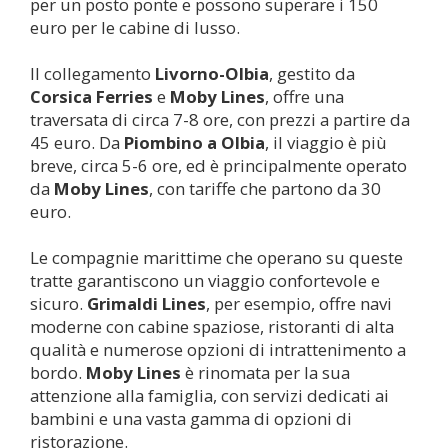
per un posto ponte e possono superare i 150
euro per le cabine di lusso.
Il collegamento
Livorno-
Olbia
, gestito da
Corsica Ferries
e
Moby Lines
, offre una
traversata di circa 7-8 ore, con prezzi a partire da
45 euro. Da
Piombino a
Olbia
, il viaggio è più
breve, circa 5-6 ore, ed è principalmente operato
da
Moby Lines
, con tariffe che partono da 30
euro.
Le compagnie marittime che operano su queste
tratte garantiscono un viaggio confortevole e
sicuro.
Grimaldi Lines
, per esempio, offre navi
moderne con cabine spaziose, ristoranti di alta
qualità e numerose opzioni di intrattenimento a
bordo.
Moby Lines
è rinomata per la sua
attenzione alla famiglia, con servizi dedicati ai
bambini e una vasta gamma di opzioni di
ristorazione.