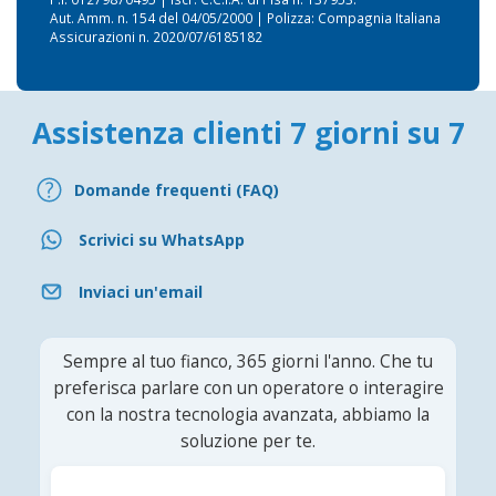
Aut. Amm. n. 154 del 04/05/2000 | Polizza: Compagnia Italiana
Assicurazioni n. 2020/07/6185182
Assistenza clienti 7 giorni su 7
Domande frequenti (FAQ)
Scrivici su WhatsApp
Inviaci un'email
Sempre al tuo fianco, 365 giorni l'anno. Che tu
preferisca parlare con un operatore o interagire
con la nostra tecnologia avanzata, abbiamo la
soluzione per te.