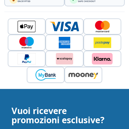
ENCRYPTED
SAFE CHECKOUT
Vuoi ricevere
promozioni esclusive?