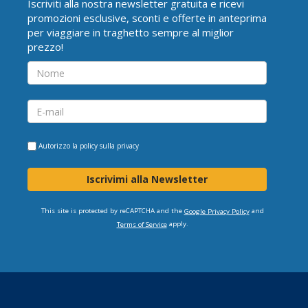
Iscriviti alla nostra newsletter gratuita e ricevi
promozioni esclusive, sconti e offerte in anteprima
per viaggiare in traghetto sempre al miglior
prezzo!
Autorizzo la
policy sulla privacy
Iscrivimi alla Newsletter
This site is protected by reCAPTCHA and the
and
Google Privacy Policy
apply.
Terms of Service