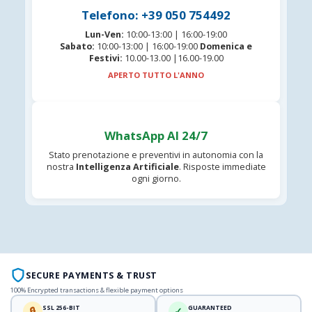
Telefono: +39 050 754492
Lun-Ven:
10:00-13:00 | 16:00-19:00
Sabato:
10:00-13:00 | 16:00-19:00
Domenica e
Festivi:
10.00-13.00 |16.00-19.00
APERTO TUTTO L'ANNO
WhatsApp AI 24/7
Stato prenotazione e preventivi in autonomia con la
nostra
Intelligenza Artificiale
. Risposte immediate
ogni giorno.
SECURE PAYMENTS & TRUST
100% Encrypted transactions & flexible payment options
SSL 256-BIT
GUARANTEED
🔒
✓