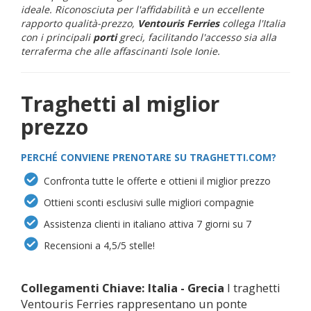
ideale. Riconosciuta per l'affidabilità e un eccellente
rapporto qualità-prezzo,
Ventouris Ferries
collega l'Italia
con i principali
porti
greci, facilitando l'accesso sia alla
terraferma che alle affascinanti Isole Ionie.
Traghetti al miglior
prezzo
PERCHÉ CONVIENE PRENOTARE SU TRAGHETTI.COM?
Confronta tutte le offerte e ottieni il miglior prezzo
Ottieni sconti esclusivi sulle migliori compagnie
Assistenza clienti in italiano attiva 7 giorni su 7
Recensioni a 4,5/5 stelle!
Collegamenti Chiave: Italia - Grecia
I traghetti
Ventouris Ferries rappresentano un ponte