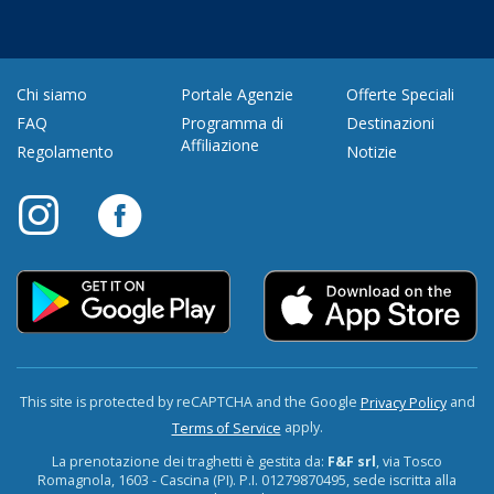
Chi siamo
Portale Agenzie
Offerte Speciali
FAQ
Programma di
Destinazioni
Affiliazione
Regolamento
Notizie
This site is protected by reCAPTCHA and the Google
and
Privacy Policy
apply.
Terms of Service
La prenotazione dei traghetti è gestita da:
F&F srl
, via Tosco
Romagnola, 1603 - Cascina (PI). P.I. 01279870495, sede iscritta alla