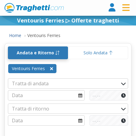
Tragh
Ventouris Ferries ▷ Offerte traghetti
Home
Ventouris Ferries
Andata e Ritorno
Solo Andata
Ventouris Ferries