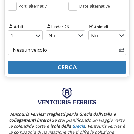
Porti alternativi
Date alternative
Adulti
Under 26
Animali
CERCA
Ventouris Ferries: traghetti per la Grecia dall'Italia e
collegamenti interni
Se stai pianificando un viaggio verso
le splendide coste e
isole della
Grecia
, Ventouris Ferries è
la compagnia di navigazione che ti offre la soluzione