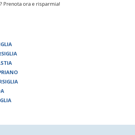
a? Prenota ora e risparmia!
IGLIA
SIGLIA
ASTIA
PRIANO
SIGLIA
DA
GLIA