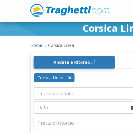
Corsica Li
Home
Corsica Linea
Andata e Ritorno
Corsica Linea