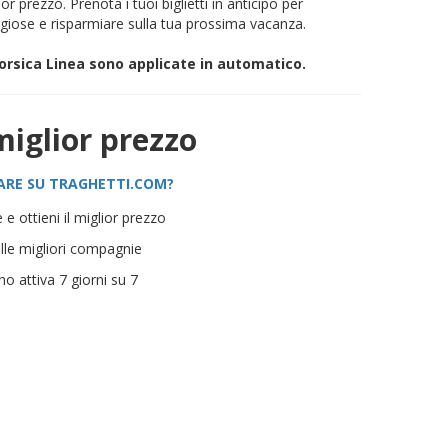
ior prezzo. Prenota i tuoi biglietti in anticipo per
aggiose e risparmiare sulla tua prossima vacanza.
Corsica Linea sono applicate in automatico.
miglior prezzo
ARE SU TRAGHETTI.COM?
 e ottieni il miglior prezzo
ulle migliori compagnie
ano attiva 7 giorni su 7