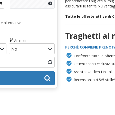
per prenotare i biglietti al migl
assicurarti le tariffe più vant
Tutte le offerte attive di 
e alternative
Traghetti al 
Animali
PERCHÉ CONVIENE PRENOT
Confronta tutte le offerte
Ottieni sconti esclusivi s
Assistenza clienti in itali
Recensioni a 4,5/5 stelle!