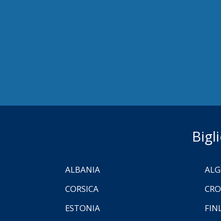
Bigl
ALBANIA
ALG
CORSICA
CRO
ESTONIA
FIN