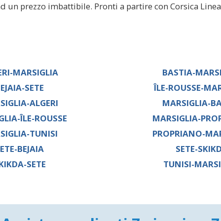
 ad un prezzo imbattibile. Pronti a partire con Corsica Line
ERI-MARSIGLIA
BASTIA-MARS
EJAIA-SETE
ÎLE-ROUSSE-MAR
SIGLIA-ALGERI
MARSIGLIA-B
GLIA-ÎLE-ROUSSE
MARSIGLIA-PRO
SIGLIA-TUNISI
PROPRIANO-MAR
ETE-BEJAIA
SETE-SKIK
KIKDA-SETE
TUNISI-MARSI