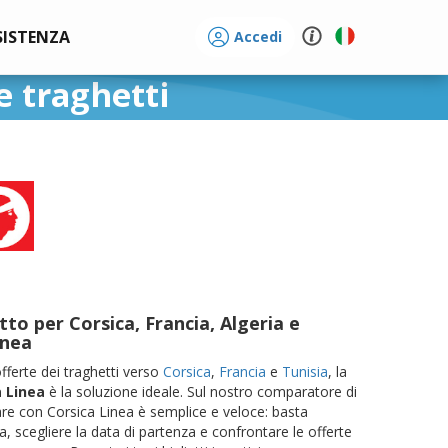
SISTENZA
Accedi
e traghetti
a
tto per Corsica, Francia, Algeria e
inea
offerte dei traghetti verso
Corsica
,
Francia
e
Tunisia
, la
a Linea
è la soluzione ideale. Sul nostro comparatore di
are con Corsica Linea è semplice e veloce: basta
a, scegliere la data di partenza e confrontare le offerte