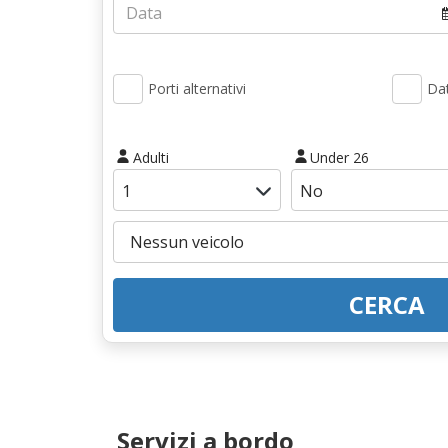
Porti alternativi
Dat
Adulti
Under 26
CERCA
Servizi a bordo