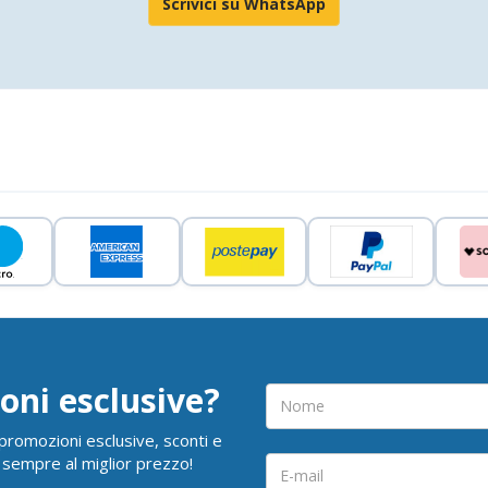
Scrivici su WhatsApp
oni esclusive?
i promozioni esclusive, sconti e
 sempre al miglior prezzo!