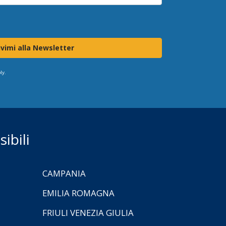
ivimi alla Newsletter
ly.
ibili
CAMPANIA
EMILIA ROMAGNA
FRIULI VENEZIA GIULIA