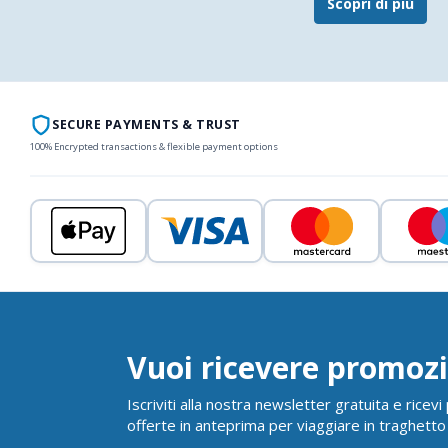
Scopri di più
SECURE PAYMENTS & TRUST
100% Encrypted transactions & flexible payment options
Vuoi ricevere promozi
Iscriviti alla nostra newsletter gratuita e ricev
offerte in anteprima per viaggiare in traghetto