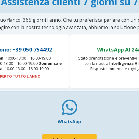
Assistenza clienti 7 giorni su 7
uo fianco, 365 giorni l'anno. Che tu preferisca parlare con un
agire con la nostra tecnologia avanzata, abbiamo la soluzione p
ono: +39 050 754492
WhatsApp AI 24
en:
10:00-13:00 | 16:00-19:00
Stato prenotazione e preventivi
0-13:00 | 16:00-19:00
Domenica e
con la nostra
Intelligenza Ar
vi:
10.00-13.00 |16.00-19.00
Risposte immediate ogni g
PERTO TUTTO L'ANNO
WhatsApp