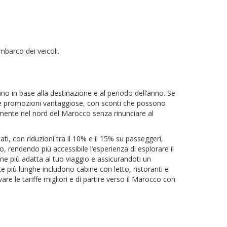
imbarco dei veicoli.
iano in base alla destinazione e al periodo dell’anno. Se
vare promozioni vantaggiose, con sconti che possono
emente nel nord del Marocco senza rinunciare al
ti, con riduzioni tra il 10% e il 15% su passeggeri,
, rendendo più accessibile l’esperienza di esplorare il
e più adatta al tuo viaggio e assicurandoti un
tte più lunghe includono cabine con letto, ristoranti e
are le tariffe migliori e di partire verso il Marocco con