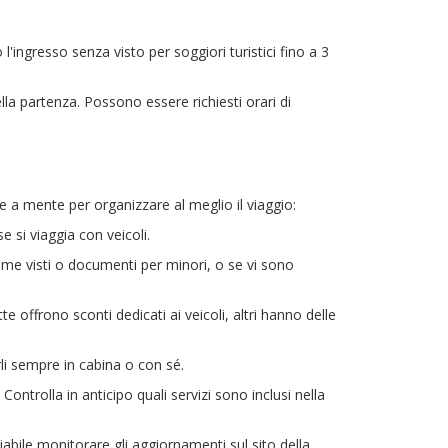
'ingresso senza visto per soggiori turistici fino a 3
la partenza. Possono essere richiesti orari di
 a mente per organizzare al meglio il viaggio:
e si viaggia con veicoli.
ome visti o documenti per minori, o se vi sono
offrono sconti dedicati ai veicoli, altri hanno delle
rli sempre in cabina o con sé.
Controlla in anticipo quali servizi sono inclusi nella
liabile monitorare gli aggiornamenti sul sito della