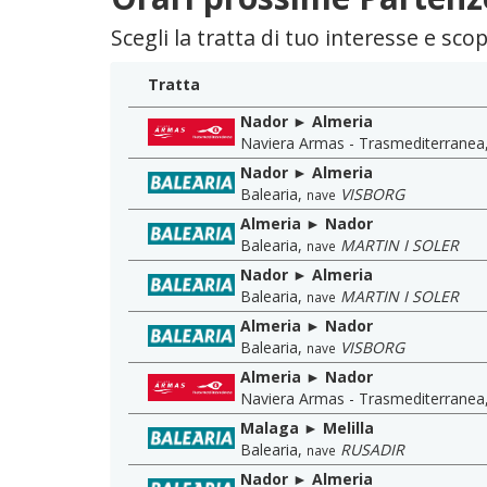
Scegli la tratta di tuo interesse e sco
Tratta
Nador ► Almeria
Naviera Armas - Trasmediterranea
Nador ► Almeria
Balearia
,
VISBORG
nave
Almeria ► Nador
Balearia
,
MARTIN I SOLER
nave
Nador ► Almeria
Balearia
,
MARTIN I SOLER
nave
Almeria ► Nador
Balearia
,
VISBORG
nave
Almeria ► Nador
Naviera Armas - Trasmediterranea
Malaga ► Melilla
Balearia
,
RUSADIR
nave
Nador ► Almeria