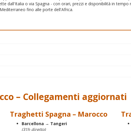
tte dall'Italia o via Spagna - con orari, prezzi e disponibilità in tempo re
Mediterraneo fino alle porte dell'Africa.
occo – Collegamenti aggiornati
Traghetti Spagna – Marocco
Tr
Barcellona → Tangeri
(31h diretto)