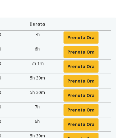
Durata
0
7h
Prenota Ora
0
6h
Prenota Ora
0
7h 1m
Prenota Ora
0
5h 30m
Prenota Ora
0
5h 30m
Prenota Ora
0
7h
Prenota Ora
0
6h
Prenota Ora
0
5h 30m