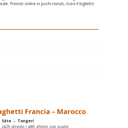
ale. Prenoti online in pochi minuti, ricevi il biglietto
aghetti Francia – Marocco
Sète → Tangeri
(42h diretto / 48h 45min con scalo)