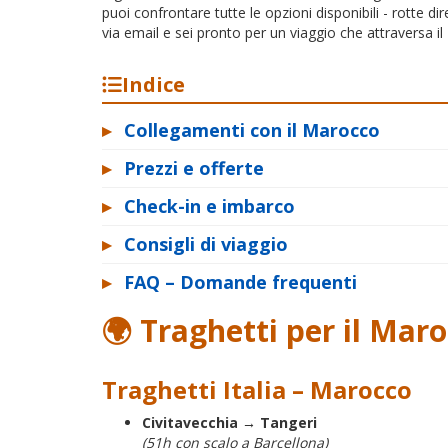
puoi confrontare tutte le opzioni disponibili - rotte dire
via email e sei pronto per un viaggio che attraversa il 
Indice
▸
Collegamenti con il Marocco
▸
Prezzi e offerte
▸
Check-in e imbarco
▸
Consigli di viaggio
▸
FAQ – Domande frequenti
🌍 Traghetti per il Mar
Traghetti Italia – Marocco
Civitavecchia → Tangeri
(51h con scalo a Barcellona)