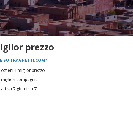
iglior prezzo
E SU TRAGHETTI.COM?
ottieni il miglior prezzo
le migliori compagnie
 attiva 7 giorni su 7