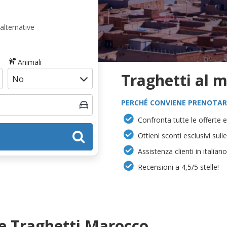
alternative
Animali
Traghetti al m
PERCHÉ CONVIENE PRENOTAR
Confronta tutte le offerte e 
Ottieni sconti esclusivi sul
Assistenza clienti in italiano
Recensioni a 4,5/5 stelle!
e Traghetti Marocco