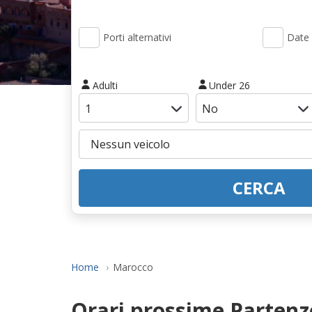
Porti alternativi
Date 
Adulti
Under 26
CERCA
Home
Marocco
Orari prossime Partenz