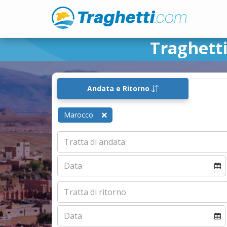
Traghetti
Andata e Ritorno
Marocco