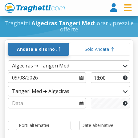
Tragh
Traghetti
Algeciras Tangeri Med
: orari, prezzi e
offerte
Andata e Ritorno
Solo Andata
Porti alternativi
Date alternative