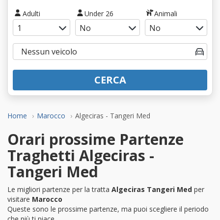
Adulti
Under 26
Animali
CERCA
Home
Marocco
Algeciras - Tangeri Med
Orari prossime Partenze
Traghetti Algeciras -
Tangeri Med
Le migliori partenze per la tratta
Algeciras Tangeri Med
per
visitare
Marocco
Queste sono le prossime partenze, ma puoi scegliere il periodo
che più ti piace.