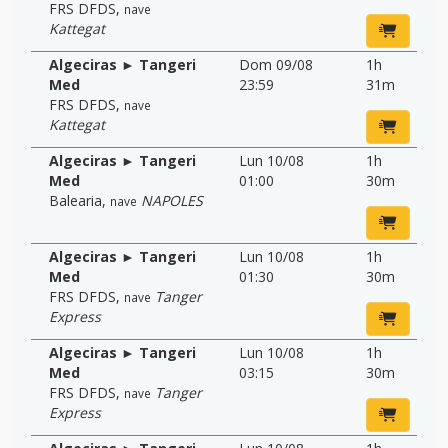
FRS DFDS
,
nave
Kattegat
Algeciras ► Tangeri
Dom 09/08
1h
Med
23:59
31m
FRS DFDS
,
nave
Kattegat
Algeciras ► Tangeri
Lun 10/08
1h
Med
01:00
30m
Balearia
,
NAPOLES
nave
Algeciras ► Tangeri
Lun 10/08
1h
Med
01:30
30m
FRS DFDS
,
Tanger
nave
Express
Algeciras ► Tangeri
Lun 10/08
1h
Med
03:15
30m
FRS DFDS
,
Tanger
nave
Express