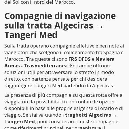
del Sol con il nord del Marocco.
Compagnie di navigazione
sulla tratta Algeciras →
Tangeri Med
Sulla tratta operano compagnie effettive e ben note ai
viaggiatori che scelgono il collegamento tra Spagna e
Marocco. Tra queste ci sono
FRS DFDS
e
Naviera
Armas - Trasmediterranea
. Entrambe offrono
soluzioni utili per attraversare lo stretto in modo
diretto, con partenze pensate per chi desidera
raggiungere Tangeri Med partendo da Algeciras.
La presenza di più compagnie su questa rotta offre al
viaggiatore la possibilità di confrontare le opzioni
disponibili in base alle proprie esigenze di orario e di
viaggio. Se stai valutando i
traghetti Algeciras →
Tangeri Med
, puoi considerare queste compagnie
come riferimenti principali per organizzare il