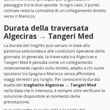
passaggio tra le due sponde. In ogni caso, il punto
centrale resta la comodità di un collegamento diretto
verso il Marocco.
Durata della traversata
Algeciras → Tangeri Med
La durata del tragitto può variare in base alla
partenza selezionata e alle condizioni operative della
giornata. In generale, la traversata tra Algeciras e
Tangeri Med è pensata come un collegamento
relativamente rapido sullo stretto, adatto a chi vuole
spostarsi tra Spagna e Marocco senza affrontare
viaggi terrestri più lunghi. Per conoscere la durata
esatta del
traghetto Algeciras → Tangeri Med
nella data che ti interessa, è sempre utile verificare la
soluzione disponibile al momento della
prenotazione.
In questa rotta, la puntualità e la scelta del