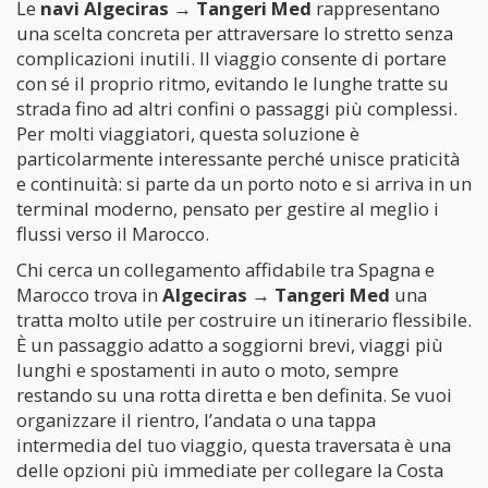
Le
navi Algeciras → Tangeri Med
rappresentano
una scelta concreta per attraversare lo stretto senza
complicazioni inutili. Il viaggio consente di portare
con sé il proprio ritmo, evitando le lunghe tratte su
strada fino ad altri confini o passaggi più complessi.
Per molti viaggiatori, questa soluzione è
particolarmente interessante perché unisce praticità
e continuità: si parte da un porto noto e si arriva in un
terminal moderno, pensato per gestire al meglio i
flussi verso il Marocco.
Chi cerca un collegamento affidabile tra Spagna e
Marocco trova in
Algeciras → Tangeri Med
una
tratta molto utile per costruire un itinerario flessibile.
È un passaggio adatto a soggiorni brevi, viaggi più
lunghi e spostamenti in auto o moto, sempre
restando su una rotta diretta e ben definita. Se vuoi
organizzare il rientro, l’andata o una tappa
intermedia del tuo viaggio, questa traversata è una
delle opzioni più immediate per collegare la Costa