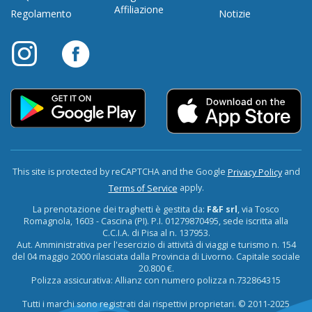
Affiliazione
Regolamento
Notizie
This site is protected by reCAPTCHA and the Google
and
Privacy Policy
apply.
Terms of Service
La prenotazione dei traghetti è gestita da:
F&F srl
, via Tosco
Romagnola, 1603 - Cascina (PI). P.I. 01279870495, sede iscritta alla
C.C.I.A. di Pisa al n. 137953.
Aut. Amministrativa per l'esercizio di attività di viaggi e turismo n. 154
del 04 maggio 2000 rilasciata dalla Provincia di Livorno. Capitale sociale
20.800 €.
Polizza assicurativa: Allianz con numero polizza n.732864315
Tutti i marchi sono registrati dai rispettivi proprietari. © 2011-2025