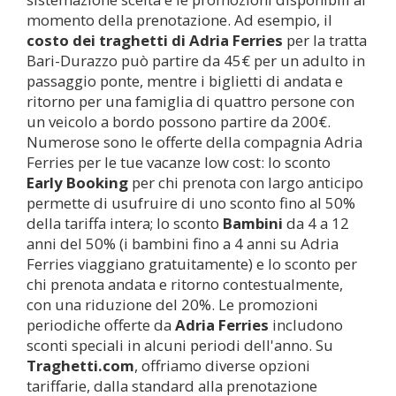
momento della prenotazione. Ad esempio, il
costo dei traghetti di Adria Ferries
per la tratta
Bari-Durazzo può partire da 45€ per un adulto in
passaggio ponte, mentre i biglietti di andata e
ritorno per una famiglia di quattro persone con
un veicolo a bordo possono partire da 200€.
Numerose sono le offerte della compagnia Adria
Ferries per le tue vacanze low cost: lo sconto
Early Booking
per chi prenota con largo anticipo
permette di usufruire di uno sconto fino al 50%
della tariffa intera; lo sconto
Bambini
da 4 a 12
anni del 50% (i bambini fino a 4 anni su Adria
Ferries viaggiano gratuitamente) e lo sconto per
chi prenota andata e ritorno contestualmente,
con una riduzione del 20%. Le promozioni
periodiche offerte da
Adria Ferries
includono
sconti speciali in alcuni periodi dell'anno. Su
Traghetti.com
, offriamo diverse opzioni
tariffarie, dalla standard alla prenotazione