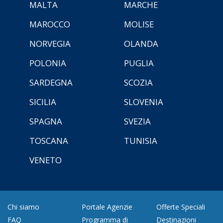
MALTA
MARCHE
MAROCCO
MOLISE
NORVEGIA
OLANDA
POLONIA
PUGLIA
SARDEGNA
SCOZIA
SICILIA
SLOVENIA
SPAGNA
SVEZIA
TOSCANA
TUNISIA
VENETO
Chi siamo
Portale Agenzie
Offerte Speciali
FAQ
Programma di
Destinazioni