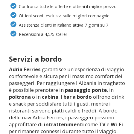
Confronta tutte le offerte e ottieni il miglior prezzo
Ottieni sconti esclusivi sulle migliori compagnie
Assistenza clienti in italiano attiva 7 giorni su 7
Recensioni a 4,5/5 stelle!
Servizi a bordo
Adria Ferries
garantisce un'esperienza di viaggio
confortevole e sicura per il massimo comfort dei
passeggeri. Per raggiungere l'Albania in traghetto
è possibile prenotare in
passaggio ponte
, in
poltrona
o in
cabina
. I
bar a bordo
offrono drink
e snack per soddisfare tutti i gusti, mentre i
ristoranti servono piatti caldi e freddi. A bordo
delle navi Adria Ferries, i passeggeri possono
approfittare di
intrattenimenti
come
TV
e
Wi-Fi
per rimanere connessi durante tutto il viaggio.