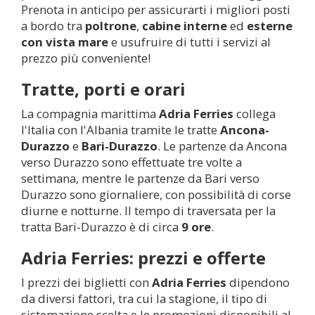
Prenota in anticipo per assicurarti i migliori posti
a bordo tra
poltrone
,
cabine interne
ed
esterne
con vista mare
e usufruire di tutti i servizi al
prezzo più conveniente!
Tratte, porti e orari
La compagnia marittima
Adria Ferries
collega
l'Italia con l'Albania tramite le tratte
Ancona-
Durazzo
e
Bari-Durazzo
. Le partenze da Ancona
verso Durazzo sono effettuate tre volte a
settimana, mentre le partenze da Bari verso
Durazzo sono giornaliere, con possibilità di corse
diurne e notturne. Il tempo di traversata per la
tratta Bari-Durazzo è di circa
9 ore
.
Adria Ferries: prezzi e offerte
I prezzi dei biglietti con
Adria Ferries
dipendono
da diversi fattori, tra cui la stagione, il tipo di
sistemazione scelta e le promozioni disponibili al