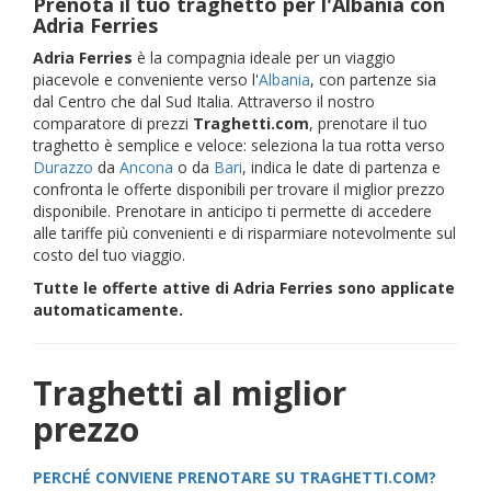
Prenota il tuo traghetto per l'Albania con
Adria Ferries
Adria Ferries
è la compagnia ideale per un viaggio
piacevole e conveniente verso l'
Albania
, con partenze sia
dal Centro che dal Sud Italia. Attraverso il nostro
comparatore di prezzi
Traghetti.com
, prenotare il tuo
traghetto è semplice e veloce: seleziona la tua rotta verso
Durazzo
da
Ancona
o da
Bari
, indica le date di partenza e
confronta le offerte disponibili per trovare il miglior prezzo
disponibile. Prenotare in anticipo ti permette di accedere
alle tariffe più convenienti e di risparmiare notevolmente sul
costo del tuo viaggio.
Tutte le offerte attive di Adria Ferries sono applicate
automaticamente.
Traghetti al miglior
prezzo
PERCHÉ CONVIENE PRENOTARE SU TRAGHETTI.COM?