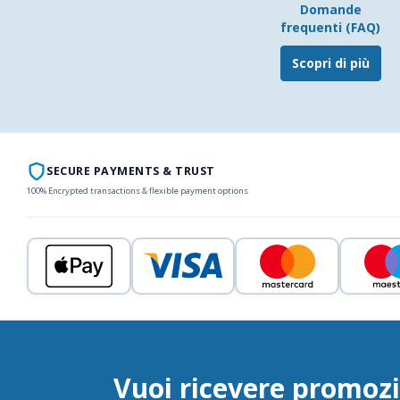
Domande
frequenti (FAQ)
Scopri di più
SECURE PAYMENTS & TRUST
100% Encrypted transactions & flexible payment options
Vuoi ricevere promozi