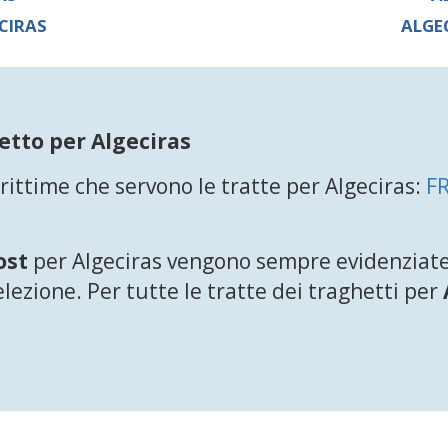
CIRAS
ALGE
etto per Algeciras
ttime che servono le tratte per Algeciras:
F
ost
per Algeciras vengono sempre evidenziate 
ezione. Per tutte le tratte dei traghetti per