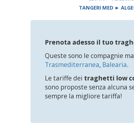
TANGERI MED ► ALGE
Prenota adesso il tuo tragh
Queste sono le compagnie mari
Trasmediterranea
,
Balearia
.
Le tariffe dei
traghetti low c
sono proposte senza alcuna sel
sempre la migliore tariffa!