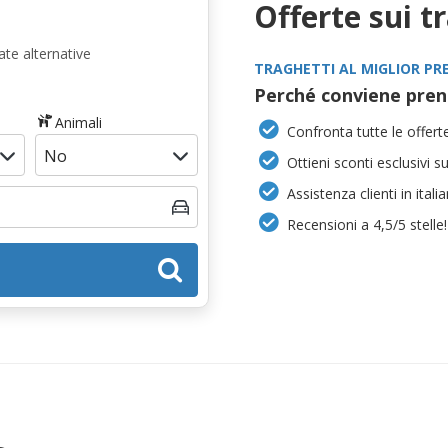
Offerte sui t
te alternative
TRAGHETTI AL MIGLIOR PR
Perché conviene pren
Animali
Confronta tutte le offerte
Ottieni sconti esclusivi s
Assistenza clienti in itali
Recensioni a 4,5/5 stelle!