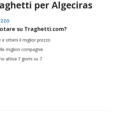
raghetti per Algeciras
EZZO
otare su Traghetti.com?
 e ottieni il miglior prezzo
ulle migliori compagnie
ano attiva 7 giorni su 7