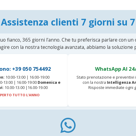
Assistenza clienti 7 giorni su 7
uo fianco, 365 giorni l'anno. Che tu preferisca parlare con un
agire con la nostra tecnologia avanzata, abbiamo la soluzione p
ono: +39 050 754492
WhatsApp AI 24
en:
10:00-13:00 | 16:00-19:00
Stato prenotazione e preventivi
0-13:00 | 16:00-19:00
Domenica e
con la nostra
Intelligenza Ar
vi:
10.00-13.00 |16.00-19.00
Risposte immediate ogni g
PERTO TUTTO L'ANNO