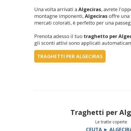
Una volta arrivati a
Algeciras
, avrete l'op
montagne imponenti,
Algeciras
offre una v
mercati colorati, è perfetto per una passeg
Prenota adesso il tuo
traghetto per
Alge
gli sconti attivi sono applicati automatica
TRAGHETTI PER ALGECIRAS
Traghetti per
Alg
Le tratte coperte
CEUTA ► ALGECIR