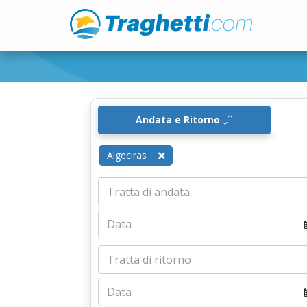
Andata e Ritorno
Algeciras