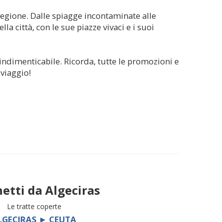
a regione. Dalle spiagge incontaminate alle
lla città, con le sue piazze vivaci e i suoi
indimenticabile. Ricorda, tutte le promozioni e
 viaggio!
etti da
Algeciras
Le tratte coperte
LGECIRAS ► CEUTA