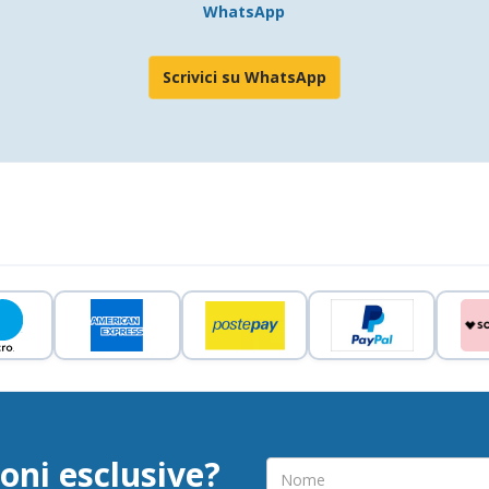
WhatsApp
Scrivici su WhatsApp
oni esclusive?