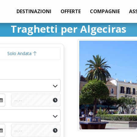
DESTINAZIONI
OFFERTE
COMPAGNIE
AS
Traghetti per Algeciras
Solo Andata