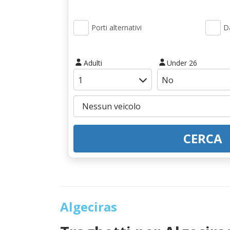
Porti alternativi
Da
Adulti
Under 26
CERCA
Algeciras