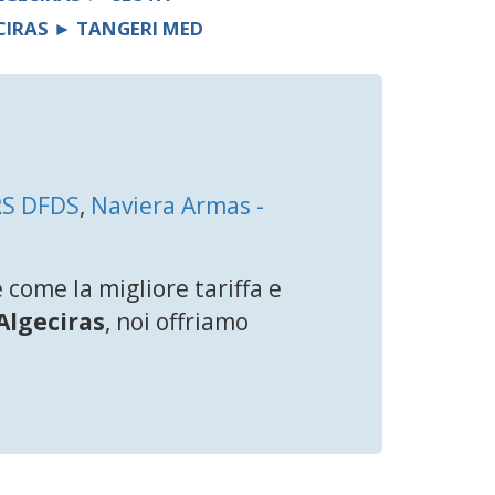
CIRAS ► TANGERI MED
RS DFDS
,
Naviera Armas -
come la migliore tariffa e
Algeciras
, noi offriamo