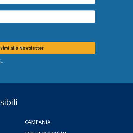
ivimi alla Newsletter
ly.
ibili
CAMPANIA