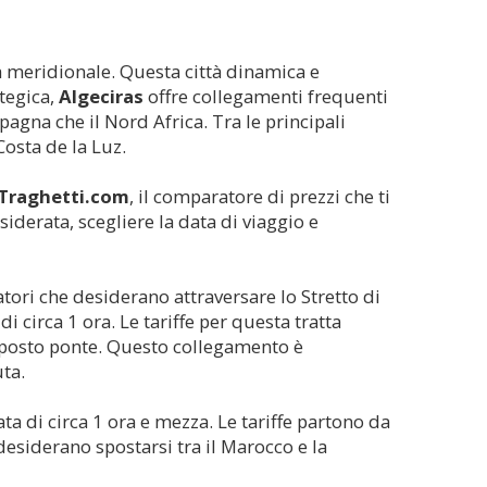
na meridionale. Questa città dinamica e
ategica,
Algeciras
offre collegamenti frequenti
pagna che il Nord Africa. Tra le principali
Costa de la Luz.
Traghetti.com
, il comparatore di prezzi che ti
iderata, scegliere la data di viaggio e
atori che desiderano attraversare lo Stretto di
di circa 1 ora. Le tariffe per questa tratta
n posto ponte. Questo collegamento è
ta.
ata di circa 1 ora e mezza. Le tariffe partono da
esiderano spostarsi tra il Marocco e la