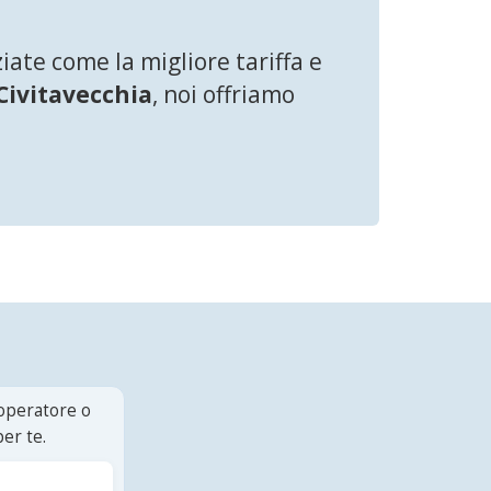
ate come la migliore tariffa e
Civitavecchia
, noi offriamo
 operatore o
er te.