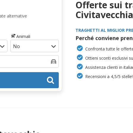
Offerte sui t
Civitavecchi
te alternative
TRAGHETTI AL MIGLIOR PR
Animali
Perché conviene pren
Confronta tutte le offerte
Ottieni sconti esclusivi s
Assistenza clienti in itali
Recensioni a 4,5/5 stelle!