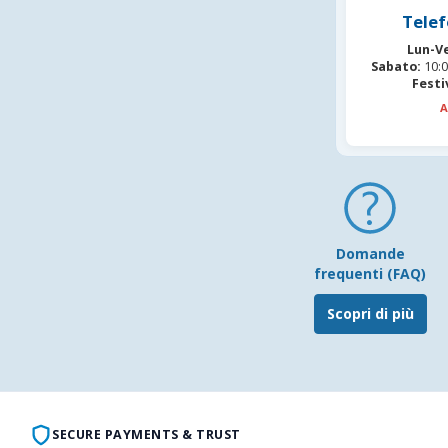
Telef
Lun-V
Sabato:
10:0
Festi
A
Domande
frequenti (FAQ)
Scopri di più
SECURE PAYMENTS & TRUST