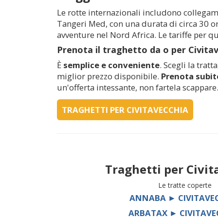
Le rotte internazionali includono collega
Tangeri Med, con una durata di circa 30 ore
avventure nel Nord Africa. Le tariffe per q
Prenota il traghetto da o per
Civita
È
semplice e conveniente
. Scegli la tratt
miglior prezzo disponibile.
Prenota subito
un'offerta intessante, non fartela scappare
TRAGHETTI PER CIVITAVECCHIA
Traghetti per
Civit
Le tratte coperte
ANNABA ► CIVITAVE
ARBATAX ► CIVITAVE