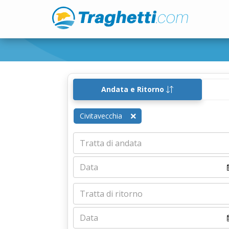
Andata e Ritorno
Civitavecchia