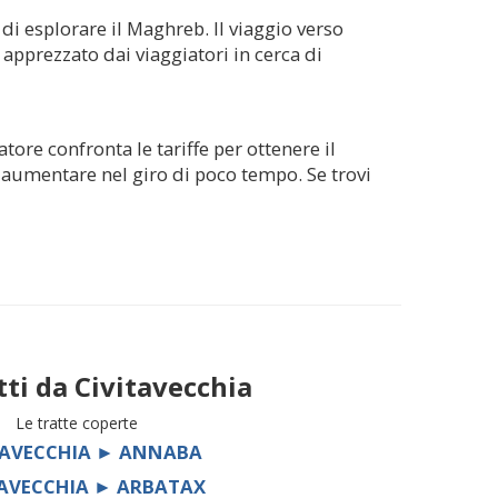
 di esplorare il Maghreb. Il viaggio verso
apprezzato dai viaggiatori in cerca di
atore confronta le tariffe per ottenere il
uò aumentare nel giro di poco tempo. Se trovi
tti da
Civitavecchia
Le tratte coperte
TAVECCHIA ► ANNABA
TAVECCHIA ► ARBATAX