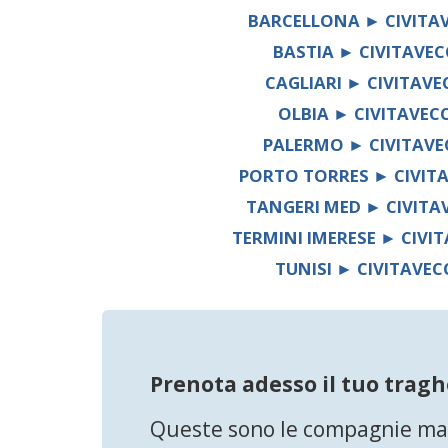
BARCELLONA ► CIVITA
BASTIA ► CIVITAVEC
CAGLIARI ► CIVITAVE
OLBIA ► CIVITAVEC
PALERMO ► CIVITAVE
PORTO TORRES ► CIVIT
TANGERI MED ► CIVITA
TERMINI IMERESE ► CIVI
TUNISI ► CIVITAVEC
Prenota adesso il tuo tragh
Queste sono le compagnie mari