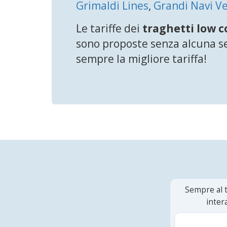
Grimaldi Lines
,
Grandi Navi Ve
Le tariffe dei
traghetti low c
sono proposte senza alcuna sel
sempre la migliore tariffa!
Sempre al t
inter