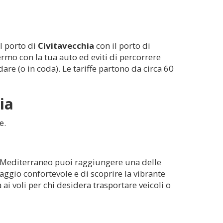
il porto di
Civitavecchia
con il porto di
lermo con la tua auto ed eviti di percorrere
are (o in coda). Le tariffe partono da circa 60
ia
e.
ar Mediterraneo puoi raggiungere una delle
aggio confortevole e di scoprire la vibrante
ai voli per chi desidera trasportare veicoli o