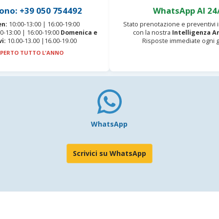
ono: +39 050 754492
WhatsApp AI 24
en:
10:00-13:00 | 16:00-19:00
Stato prenotazione e preventivi
0-13:00 | 16:00-19:00
Domenica e
con la nostra
Intelligenza Ar
vi:
10.00-13.00 |16.00-19.00
Risposte immediate ogni g
PERTO TUTTO L'ANNO
WhatsApp
Scrivici su WhatsApp