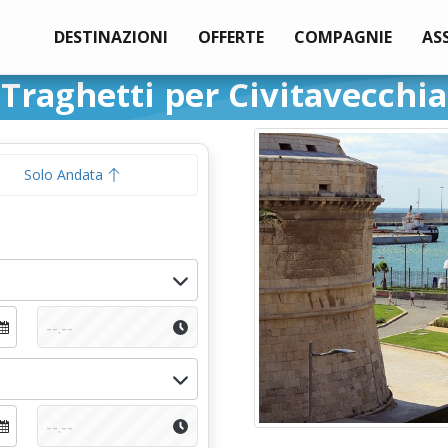
DESTINAZIONI
OFFERTE
COMPAGNIE
AS
Traghetti per Civitavecchia
Solo Andata