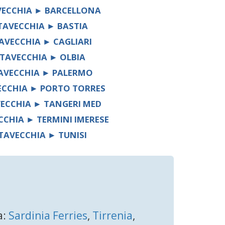
VECCHIA ► BARCELLONA
ITAVECCHIA ► BASTIA
TAVECCHIA ► CAGLIARI
ITAVECCHIA ► OLBIA
TAVECCHIA ► PALERMO
ECCHIA ► PORTO TORRES
VECCHIA ► TANGERI MED
CCHIA ► TERMINI IMERESE
ITAVECCHIA ► TUNISI
a:
Sardinia Ferries
,
Tirrenia
,