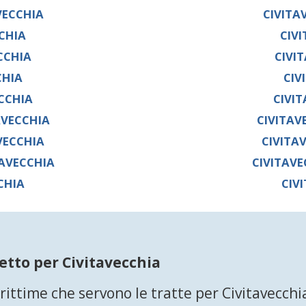
VECCHIA
CIVITA
CHIA
CIV
CCHIA
CIVI
CHIA
CIV
CCHIA
CIVI
AVECCHIA
CIVITAV
VECCHIA
CIVITA
TAVECCHIA
CIVITAVE
CHIA
CIV
etto per Civitavecchia
ttime che servono le tratte per Civitavecchi