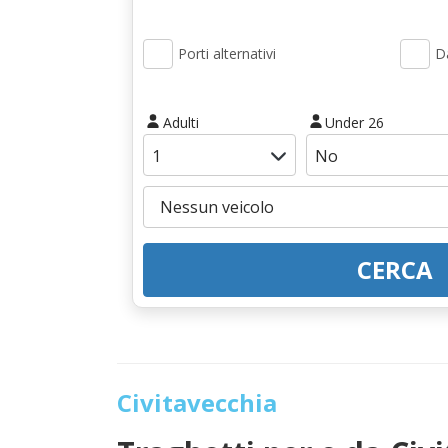
Porti alternativi
Da
Adulti
Under 26
CERCA
Civitavecchia