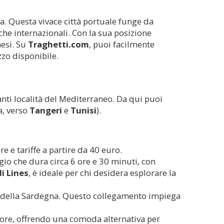
alia. Questa vivace città portuale funge da
he internazionali. Con la sua posizione
aesi. Su
Traghetti.com
, puoi facilmente
zzo disponibile.
nti località del Mediterraneo. Da qui puoi
a, verso
Tangeri
e
Tunisi
).
e e tariffe a partire da 40 euro.
io che dura circa 6 ore e 30 minuti, con
i Lines
, è ideale per chi desidera esplorare la
 della Sardegna. Questo collegamento impiega
0 ore, offrendo una comoda alternativa per