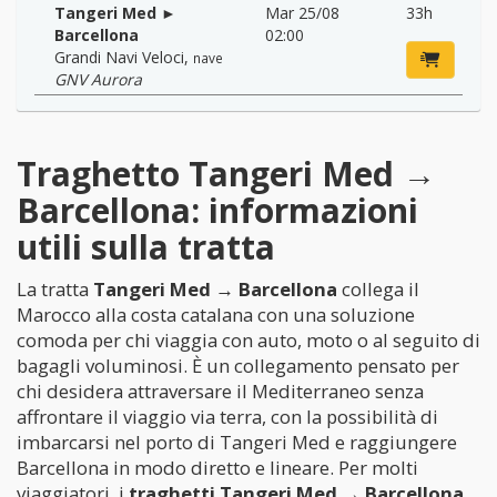
Tangeri Med ►
Mar 25/08
33h
Barcellona
02:00
Grandi Navi Veloci
,
nave
GNV Aurora
Traghetto Tangeri Med →
Barcellona: informazioni
utili sulla tratta
La tratta
Tangeri Med → Barcellona
collega il
Marocco alla costa catalana con una soluzione
comoda per chi viaggia con auto, moto o al seguito di
bagagli voluminosi. È un collegamento pensato per
chi desidera attraversare il Mediterraneo senza
affrontare il viaggio via terra, con la possibilità di
imbarcarsi nel porto di Tangeri Med e raggiungere
Barcellona in modo diretto e lineare. Per molti
viaggiatori, i
traghetti Tangeri Med → Barcellona