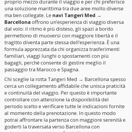
proprio mezzo durante il viaggio e per chi preferisce
una soluzione marittima tra due aree molto diverse
ma ben collegate. Le
navi Tangeri Med →
Barcellona
offrono un’esperienza di viaggio diversa
dal volo: il ritmo è più disteso, gli spazi a bordo
permettono di muoversi con maggiore libertà e il
tragitto diventa parte stessa dell’esperienza. È una
formula apprezzata da chi organizza trasferimenti
familiari, viaggi lunghi o spostamenti con più
bagagli, perché consente di gestire meglio il
passaggio tra Marocco e Spagna.
Chi sceglie la rotta Tangeri Med → Barcellona spesso
cerca un collegamento affidabile che unisca praticità
e continuità del viaggio. Per questo è importante
controllare con attenzione la disponibilità del
periodo scelto e verificare tutte le indicazioni fornite
al momento della prenotazione. In questo modo
potrai affrontare la partenza con maggiore serenità e
goderti la traversata verso Barcellona con