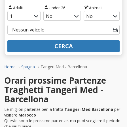
Adulti
Under 26
Animali
CERCA
Home
Spagna
Tangeri Med - Barcellona
Orari prossime Partenze
Traghetti Tangeri Med -
Barcellona
Le migliori partenze per la tratta
Tangeri Med Barcellona
per
visitare
Marocco
Queste sono le prossime partenze, ma puoi scegliere il periodo
che più ti piace.