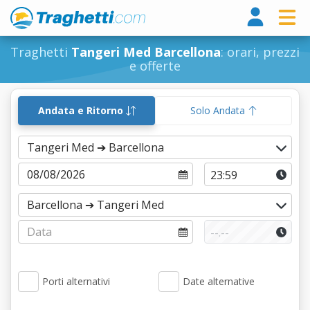
Tragh
Traghetti
Tangeri Med Barcellona
: orari, prezzi
e offerte
Andata e Ritorno
Solo Andata
Porti alternativi
Date alternative