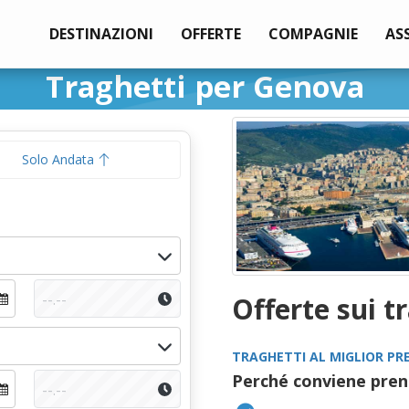
DESTINAZIONI
OFFERTE
COMPAGNIE
AS
Traghetti per Genova
Solo Andata
Offerte sui t
TRAGHETTI AL MIGLIOR PR
Perché conviene pren