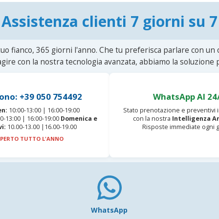
Assistenza clienti 7 giorni su 7
uo fianco, 365 giorni l'anno. Che tu preferisca parlare con un
agire con la nostra tecnologia avanzata, abbiamo la soluzione p
ono: +39 050 754492
WhatsApp AI 24
en:
10:00-13:00 | 16:00-19:00
Stato prenotazione e preventivi
0-13:00 | 16:00-19:00
Domenica e
con la nostra
Intelligenza Ar
vi:
10.00-13.00 |16.00-19.00
Risposte immediate ogni g
PERTO TUTTO L'ANNO
WhatsApp