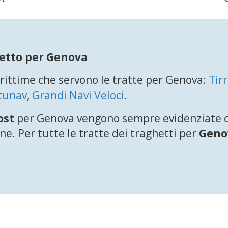
hetto per Genova
ittime che servono le tratte per Genova:
Tir
tunav
,
Grandi Navi Veloci
.
ost
per Genova vengono sempre evidenziate co
e. Per tutte le tratte dei traghetti per
Geno