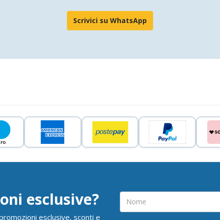
Scrivici su WhatsApp
oni esclusive?
i promozioni esclusive, sconti e