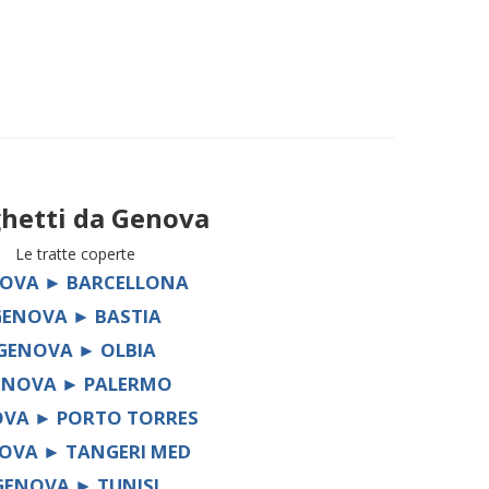
hetti da
Genova
Le tratte coperte
OVA ► BARCELLONA
GENOVA ► BASTIA
GENOVA ► OLBIA
ENOVA ► PALERMO
VA ► PORTO TORRES
OVA ► TANGERI MED
GENOVA ► TUNISI