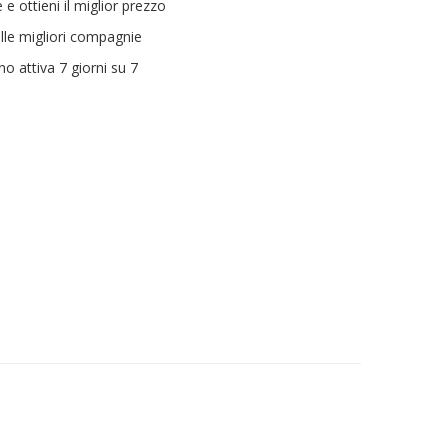
 e ottieni il miglior prezzo
ulle migliori compagnie
ano attiva 7 giorni su 7