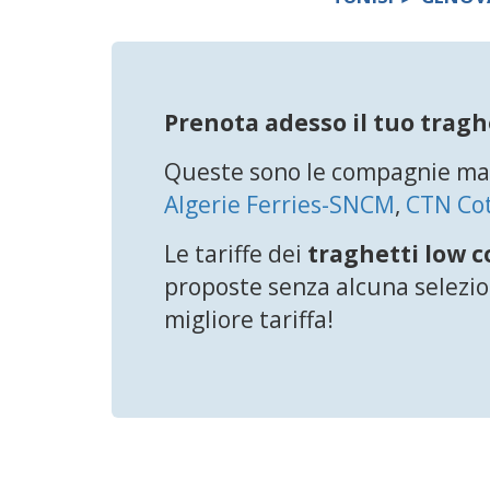
Prenota adesso il tuo trag
Queste sono le compagnie mar
Algerie Ferries-SNCM
,
CTN Co
Le tariffe dei
traghetti low c
proposte senza alcuna selezion
migliore tariffa!