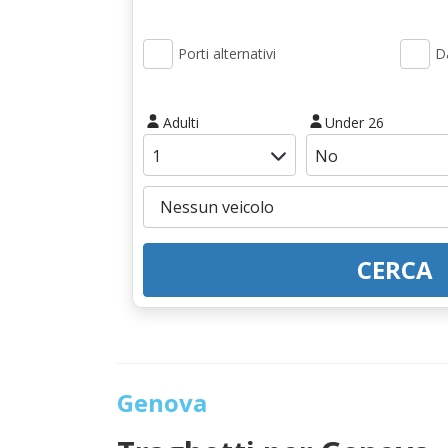
Porti alternativi
Da
Adulti
Under 26
CERCA
Genova