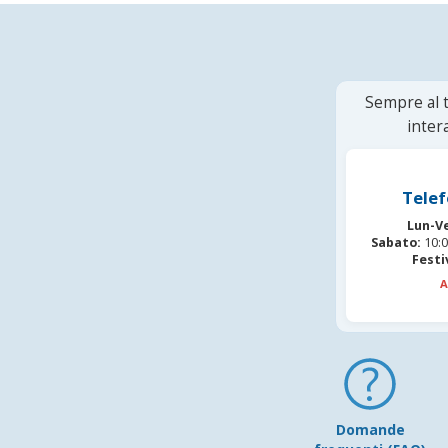
Sempre al t
inter
Telef
Lun-V
Sabato:
10:0
Festi
A
Domande