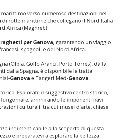
o marittimo verso numerose destinazioni nel
i rotte marittime che collegano il Nord Italia
ord Africa (Maghreb).
traghetti per
Genova
, garantendo un viaggio
francesi, spagnoli e del Nord Africa.
na (Olbia, Golfo Aranci, Porto Torres), dalla
ti dalla Spagna, è disponibile la tratta
nisi-
Genova
e Tangeri Med-
Genova
.
torica. Esplorate il suggestivo centro storico,
 il lungomare, ammirando le imponenti navi
azioni culturali, tra cui musei d'arte, chiese
nza indimenticabile alla scoperta di questa
prezzo e preparatevi a esplorare la bellezza