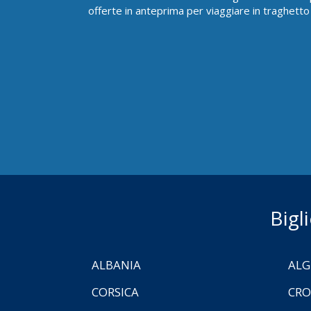
offerte in anteprima per viaggiare in traghetto
Bigl
ALBANIA
ALG
CORSICA
CRO