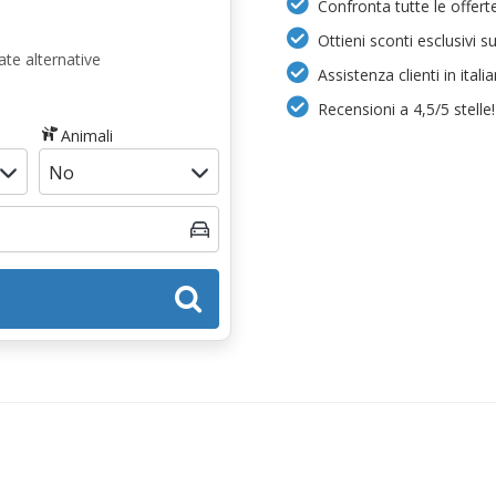
Confronta tutte le offerte
Ottieni sconti esclusivi s
te alternative
Assistenza clienti in itali
Recensioni a 4,5/5 stelle!
Animali