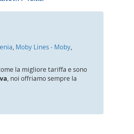
renia
,
Moby Lines - Moby
,
me la migliore tariffa e sono
va
, noi offriamo sempre la