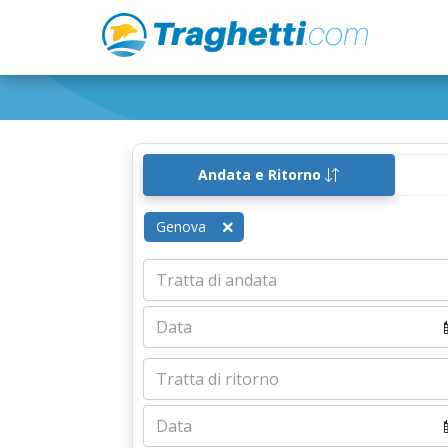
Andata e Ritorno
Genova