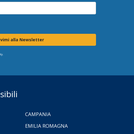
ivimi alla Newsletter
ly.
ibili
CAMPANIA
EMILIA ROMAGNA