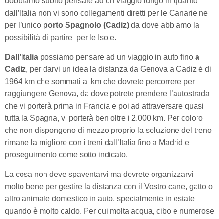
dobbiamo subito pensare ad un viaggio lungo in quanto
dall’Italia non vi sono collegamenti diretti per le Canarie ne
per l’unico
porto Spagnolo (Cadiz)
da dove abbiamo la
possibilità di partire per le Isole.
Dall’Italia
possiamo pensare ad un viaggio in auto fino
a
Cadiz
, per darvi un idea la distanza da Genova a Cadiz è di
1964 km che sommati ai km che dovrete percorrere per
raggiungere Genova, da dove potrete prendere l’autostrada
che vi porterà prima in Francia e poi ad attraversare quasi
tutta la Spagna, vi porterà ben oltre i 2.000 km. Per coloro
che non dispongono di mezzo proprio la soluzione del treno
rimane la migliore con i treni dall’Italia fino a Madrid e
proseguimento come sotto indicato.
La cosa non deve spaventarvi ma dovrete organizzarvi
molto bene per gestire la distanza con il Vostro cane, gatto o
altro animale domestico in auto, specialmente in estate
quando è molto caldo. Per cui molta acqua, cibo e numerose