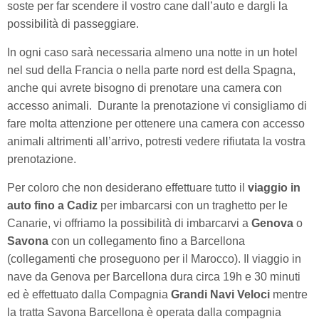
soste per far scendere il vostro cane dall’auto e dargli la
possibilità di passeggiare.
In ogni caso sarà necessaria almeno una notte in un hotel
nel sud della Francia o nella parte nord est della Spagna,
anche qui avrete bisogno di prenotare una camera con
accesso animali. Durante la prenotazione vi consigliamo di
fare molta attenzione per ottenere una camera con accesso
animali altrimenti all’arrivo, potresti vedere rifiutata la vostra
prenotazione.
Per coloro che non desiderano effettuare tutto il
viaggio in
auto fino a Cadiz
per imbarcarsi con un traghetto per le
Canarie, vi offriamo la possibilità di imbarcarvi a
Genova
o
Savona
con un collegamento fino a Barcellona
(collegamenti che proseguono per il Marocco). Il viaggio in
nave da Genova per Barcellona dura circa 19h e 30 minuti
ed è effettuato dalla Compagnia
Grandi Navi Veloci
mentre
la tratta Savona Barcellona è operata dalla compagnia