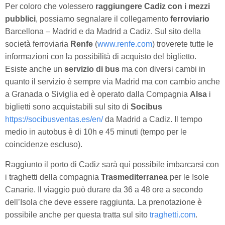
Per coloro che volessero
raggiungere Cadiz con i mezzi
pubblici
, possiamo segnalare il collegamento
ferroviario
Barcellona – Madrid e da Madrid a Cadiz. Sul sito della
società ferroviaria
Renfe
(
www.renfe.com
) troverete tutte le
informazioni con la possibilità di acquisto del biglietto.
Esiste anche un
servizio di bus
ma con diversi cambi in
quanto il servizio è sempre via Madrid ma con cambio anche
a Granada o Siviglia ed è operato dalla Compagnia
Alsa
i
biglietti sono acquistabili sul sito di
Socibus
https://socibusventas.es/en/
da Madrid a Cadiz. Il tempo
medio in autobus è di 10h e 45 minuti (tempo per le
coincidenze escluso).
Raggiunto il porto di Cadiz sarà quì possibile imbarcarsi con
i traghetti della compagnia
Trasmediterranea
per le Isole
Canarie. Il viaggio può durare da 36 a 48 ore a secondo
dell’Isola che deve essere raggiunta. La prenotazione è
possibile anche per questa tratta sul sito
traghetti.com
.