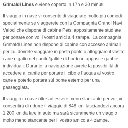
Grimaldi Lines
e viene coperto in 17h e 30 minuti.
Il viaggio in nave vi consente di viaggiare molto più comodi
specialmente se viaggerete con la Compagnia Grandi Navi
Veloci che dispone di cabine Pets, appositamente studiate
per portare con voi i vostri amici a 4 zampe. La compagnia
Grimaldi Lines non dispone di cabine con accesso animali
per cui dovrete viaggiare in posto ponte o alloggiare il vostro
cane o gatto nel canile/gattile di bordo in apposite gabbie
individuali. Durante la navigazione avrete la possibilità di
accedere al canile per portare il cibo e l’acqua al vostro
cane e poterlo portare sul ponte esterno per una
passeggiata.
Il viaggio in nave oltre ad essere meno stancante per voi, vi
consentirà di ridurre il viaggio di 848 km, lasciandovi ancora
1.200 km da fare in auto ma sarà sicuramente un viaggio
molto meno stancante per il vostro amico a 4 zampe.