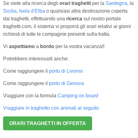
Se siete alla ricerca degli
orari traghetti
per la
Sardegna
, la
Sicilia
,
Isola d’Elba
o qualsiasi altra destinazione coperta
dai traghetti, effettuando una
ricerca
sul nostro portale
traghetti.com, il sistema vi proporrà gli orari relativi ai giorni
richiesti di tutte le compagnie presenti sulla tratta.
Vi
aspettiamo
a
bordo
per la vostra vacanza!!
Potrebbero interessarti anche:
Come raggiungere il
porto di Livorno
Come raggiungere il
porto di Genova
Viaggiare con la formula
Camping on board
Viaggiare in traghetto con animali al seguito
ORARI TRAGHETTI IN OFFERTA