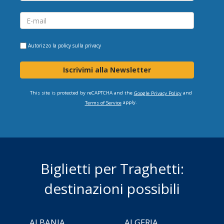
Autorizzo la
policy sulla privacy
Iscrivimi alla Newsletter
This site is protected by reCAPTCHA and the
and
Google Privacy Policy
apply.
Terms of Service
Biglietti per Traghetti:
destinazioni possibili
ALBANIA
ALGERIA