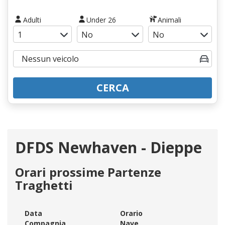
Adulti
Under 26
Animali
CERCA
DFDS Newhaven - Dieppe
Orari prossime Partenze
Traghetti
Data
Orario
Compagnia
Nave