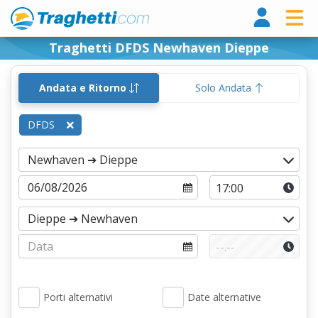
Tragh
Traghetti DFDS Newhaven Dieppe
Andata e Ritorno
Solo Andata
DFDS
Porti alternativi
Date alternative