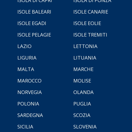
ISOLA DI CAPRI
ISOLA DI PONZA
ISOLE BALEARI
ISOLE CANARIE
ISOLE EGADI
ISOLE EOLIE
ISOLE PELAGIE
ISOLE TREMITI
LAZIO
LETTONIA
LIGURIA
LITUANIA
MALTA
MARCHE
MAROCCO
MOLISE
NORVEGIA
OLANDA
POLONIA
PUGLIA
SARDEGNA
SCOZIA
SICILIA
SLOVENIA