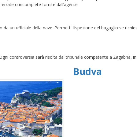
errate o incomplete fornite dall’agente.
to da un ufficiale della nave. Permetti l’ispezione del bagaglio se rich
Ogni controversia sarà risolta dal tribunale competente a Zagabria, in
Budva