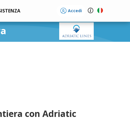
SISTENZA
Accedi
va
ntiera con Adriatic