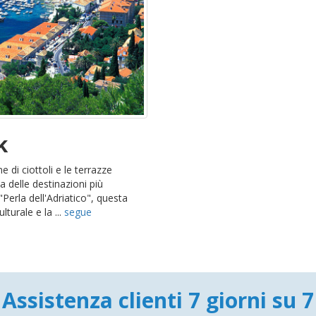
k
e di ciottoli e le terrazze
 delle destinazioni più
Perla dell'Adriatico", questa
lturale e la ...
segue
Assistenza clienti 7 giorni su 7