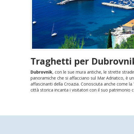
Traghetti per Dubrovni
Dubrovnik
, con le sue mura antiche, le strette stradin
panoramiche che si affacciano sul Mar Adriatico, è una
affascinanti della Croazia. Conosciuta anche come la "
città storica incanta i visitatori con il suo patrimonio cu