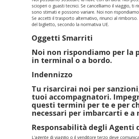
scioperi o guasti tecnici. Se cancelliamo il viaggio, ti 
sono stimati e possono variare. Noi non rispondiamo pe
Se accetti il trasporto alternativo, rinunci al rimborso
del biglietto, secondo la normativa UE.
Oggetti Smarriti
Noi non rispondiamo per la p
in terminal o a bordo.
Indennizzo
Tu risarcirai noi per sanzioni
tuoi accompagnatori. Impegni
questi termini per te e per c
necessari per imbarcarti e a r
Responsabilità degli Agenti 
L’agente di viaggio o il venditore terzo deve comunicar