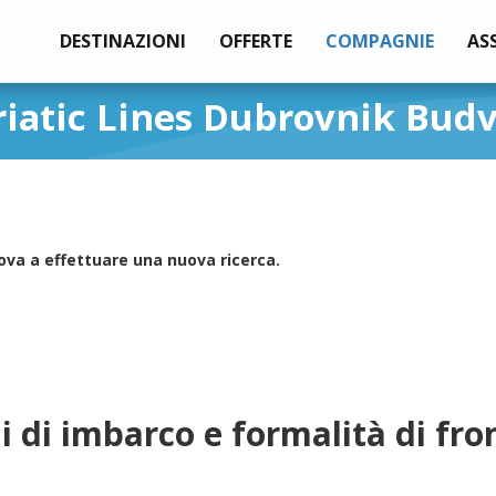
DESTINAZIONI
OFFERTE
COMPAGNIE
AS
riatic Lines Dubrovnik Bud
ova a effettuare una nuova ricerca.
i di imbarco e formalità di fro