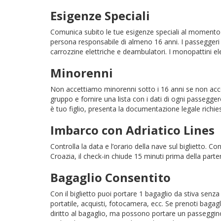
Esigenze Speciali
Comunica subito le tue esigenze speciali al momento d
persona responsabile di almeno 16 anni. I passeggeri
carrozzine elettriche e deambulatori. I monopattini e
Minorenni
Non accettiamo minorenni sotto i 16 anni se non acco
gruppo e fornire una lista con i dati di ogni passegge
è tuo figlio, presenta la documentazione legale richie
Imbarco con Adriatico Lines
Controlla la data e l’orario della nave sul biglietto. 
Croazia, il check-in chiude 15 minuti prima della parte
Bagaglio Consentito
Con il biglietto puoi portare 1 bagaglio da stiva sen
portatile, acquisti, fotocamera, ecc. Se prenoti bagag
diritto al bagaglio, ma possono portare un passeggino