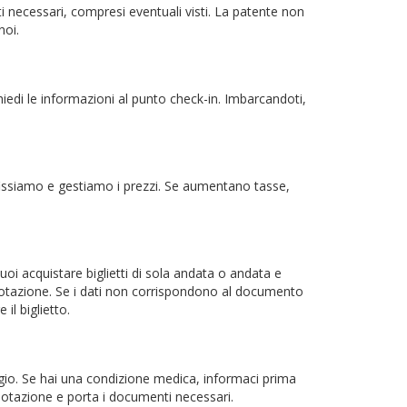
i necessari, compresi eventuali visti. La patente non
noi.
hiedi le informazioni al punto check-in. Imbarcandoti,
oi fissiamo e gestiamo i prezzi. Se aumentano tasse,
 Puoi acquistare biglietti di sola andata o andata e
renotazione. Se i dati non corrispondono al documento
il biglietto.
ggio. Se hai una condizione medica, informaci prima
notazione e porta i documenti necessari.