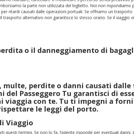
rimborsiamo la parte non utilizzata del biglietto. Noi non rispondiamo per 
r ritardi causati dalle operazioni portuali. Se offriamo un trasporto al
. Il trasporto alternativo non garantisce lo stesso orario. Se il viaggio 
erdita o il danneggiamento di bagagli 
, multe, perdite o danni causati dalle 
 del Passeggero Tu garantisci di esse
hi viaggia con te. Tu ti impegni a forn
ispettare le leggi del porto.
di Viaggio
ti questi termini. Se non lo fa, l’agente risponde per eventuali danni.