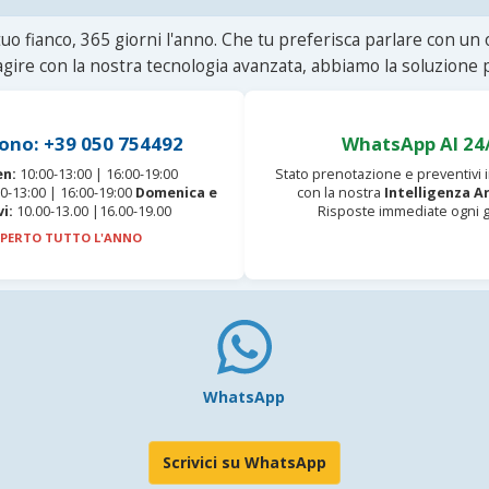
uo fianco, 365 giorni l'anno. Che tu preferisca parlare con un
agire con la nostra tecnologia avanzata, abbiamo la soluzione p
ono: +39 050 754492
WhatsApp AI 24
en:
10:00-13:00 | 16:00-19:00
Stato prenotazione e preventivi
0-13:00 | 16:00-19:00
Domenica e
con la nostra
Intelligenza Ar
vi:
10.00-13.00 |16.00-19.00
Risposte immediate ogni g
PERTO TUTTO L'ANNO
WhatsApp
Scrivici su WhatsApp