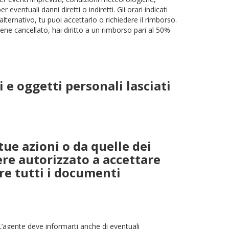
eventuali danni diretti o indiretti. Gli orari indicati
ternativo, tu puoi accettarlo o richiedere il rimborso.
viene cancellato, hai diritto a un rimborso pari al 50%
e oggetti personali lasciati
tue azioni o da quelle dei
re autorizzato a accettare
ire tutti i documenti
 L’agente deve informarti anche di eventuali