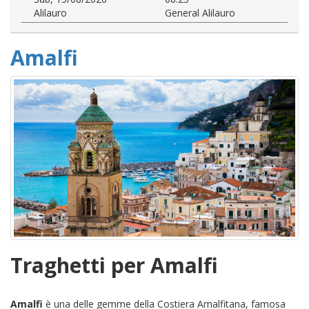
Alilauro
General Alilauro
Amalfi
Traghetti per Amalfi
Amalfi
è una delle gemme della Costiera Amalfitana, famosa