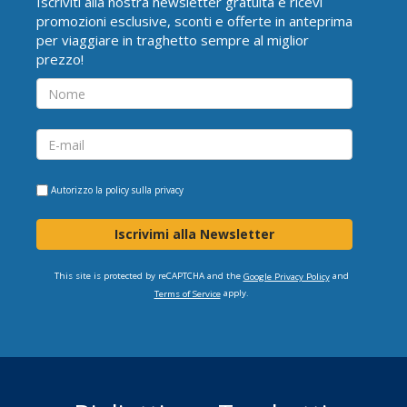
Iscriviti alla nostra newsletter gratuita e ricevi
promozioni esclusive, sconti e offerte in anteprima
per viaggiare in traghetto sempre al miglior
prezzo!
Autorizzo la
policy sulla privacy
Iscrivimi alla Newsletter
This site is protected by reCAPTCHA and the
and
Google Privacy Policy
apply.
Terms of Service