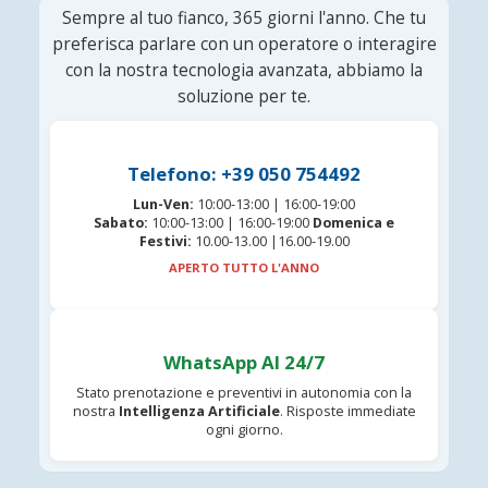
Sempre al tuo fianco, 365 giorni l'anno. Che tu
preferisca parlare con un operatore o interagire
con la nostra tecnologia avanzata, abbiamo la
soluzione per te.
Telefono: +39 050 754492
Lun-Ven:
10:00-13:00 | 16:00-19:00
Sabato:
10:00-13:00 | 16:00-19:00
Domenica e
Festivi:
10.00-13.00 |16.00-19.00
APERTO TUTTO L'ANNO
WhatsApp AI 24/7
Stato prenotazione e preventivi in autonomia con la
nostra
Intelligenza Artificiale
. Risposte immediate
ogni giorno.