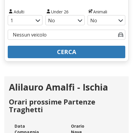
Adulti
Under 26
Animali
CERCA
Alilauro Amalfi - Ischia
Orari prossime Partenze
Traghetti
Data
Orario
Compagnia
Nave