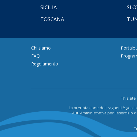
SICILIA
SLO
TOSCANA
TUN
Chi siamo
Portale
FAQ
Program
Regolamento
This sit
La prenotazione dei traghetti è gestit
Aut. Amministrativa per l'esercizio di
T