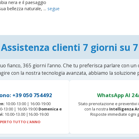
abbia nera e il paesaggio
ua bellezza naturale, ...
segue
Assistenza clienti 7 giorni su 7
uo fianco, 365 giorni l'anno. Che tu preferisca parlare con un
agire con la nostra tecnologia avanzata, abbiamo la soluzione p
ono: +39 050 754492
WhatsApp AI 24
en:
10:00-13:00 | 16:00-19:00
Stato prenotazione e preventivi
0-13:00 | 16:00-19:00
Domenica e
con la nostra
Intelligenza Ar
vi:
10.00-13.00 |16.00-19.00
Risposte immediate ogni g
PERTO TUTTO L'ANNO