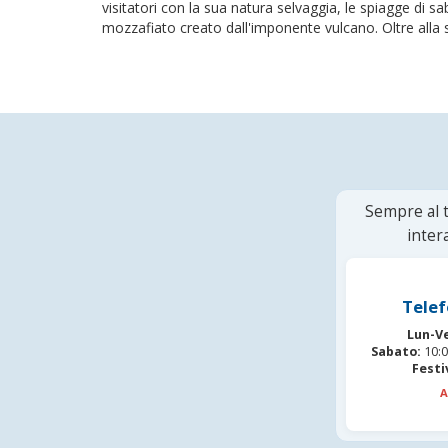
visitatori con la sua natura selvaggia, le spiagge di s
mozzafiato creato dall'imponente vulcano. Oltre alla s
Sempre al t
inter
Telef
Lun-V
Sabato:
10:0
Festi
A