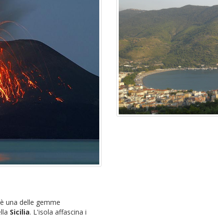
i
, è una delle gemme
ella
Sicilia
. L'isola affascina i