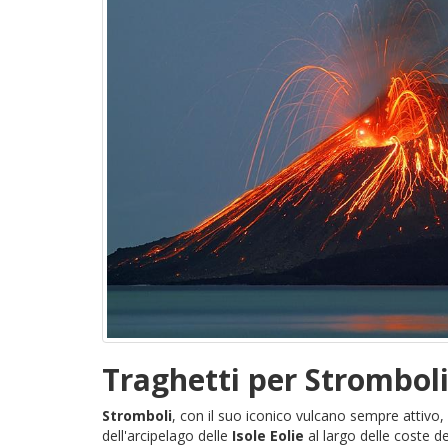
Traghetti per Strombol
Stromboli
, con il suo iconico vulcano sempre attivo
dell'arcipelago delle
Isole Eolie
al largo delle coste d