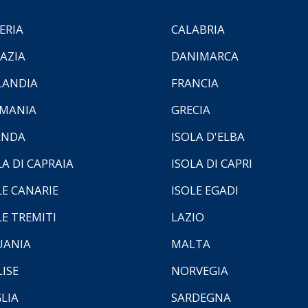
ERIA
CALABRIA
AZIA
DANIMARCA
LANDIA
FRANCIA
MANIA
GRECIA
ANDA
ISOLA D'ELBA
LA DI CAPRAIA
ISOLA DI CAPRI
LE CANARIE
ISOLE EGADI
LE TREMITI
LAZIO
UANIA
MALTA
ISE
NORVEGIA
LIA
SARDEGNA