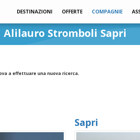
DESTINAZIONI
OFFERTE
COMPAGNIE
AS
 Alilauro Stromboli Sapri
ova a effettuare una nuova ricerca.
Sapri