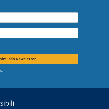
ivimi alla Newsletter
ly.
ibili