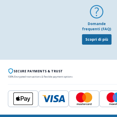
Domande
frequenti (FAQ)
Scopri di più
SECURE PAYMENTS & TRUST
100% Encrypted transactions & flexible payment options