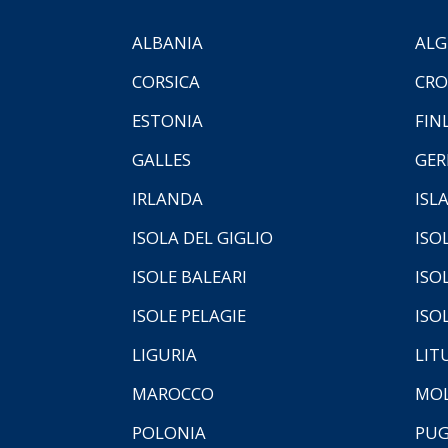
ALBANIA
ALG
CORSICA
CRO
ESTONIA
FIN
GALLES
GER
IRLANDA
ISL
ISOLA DEL GIGLIO
ISO
ISOLE BALEARI
ISO
ISOLE PELAGIE
ISO
LIGURIA
LIT
MAROCCO
MOL
POLONIA
PUG