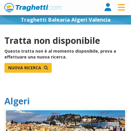
Tragh
Traghetti Balearia Algeri Valencia
Tratta non disponibile
Questa tratta non è al momento disponibile, prova a
effettuare una nuova ricerca.
NUOVA RICERCA
Algeri