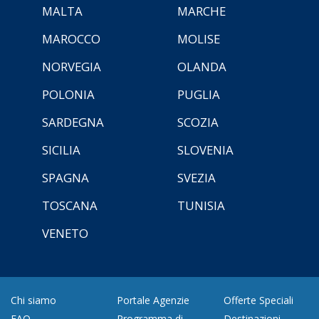
MALTA
MARCHE
MAROCCO
MOLISE
NORVEGIA
OLANDA
POLONIA
PUGLIA
SARDEGNA
SCOZIA
SICILIA
SLOVENIA
SPAGNA
SVEZIA
TOSCANA
TUNISIA
VENETO
Chi siamo
Portale Agenzie
Offerte Speciali
FAQ
Programma di
Destinazioni