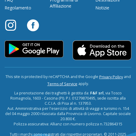
Affiliazione
Regolamento
Notizie
This site is protected by reCAPTCHA and the Google
and
Privacy Policy
apply.
Terms of Service
La prenotazione dei traghetti è gestita da:
F&F srl
, via Tosco
Romagnola, 1603 - Cascina (PI). P.I. 01279870495, sede iscritta alla
C.C.I.A. di Pisa al n. 137953.
Aut. Amministrativa per l'esercizio di attività di viaggi e turismo n. 154
del 04 maggio 2000 rilasciata dalla Provincia di Livorno. Capitale sociale
20.800 €.
Polizza assicurativa: Allianz con numero polizza n.732864315
Tutti i marchi sono registrati dai rispettivi proprietari. © 2011-2025