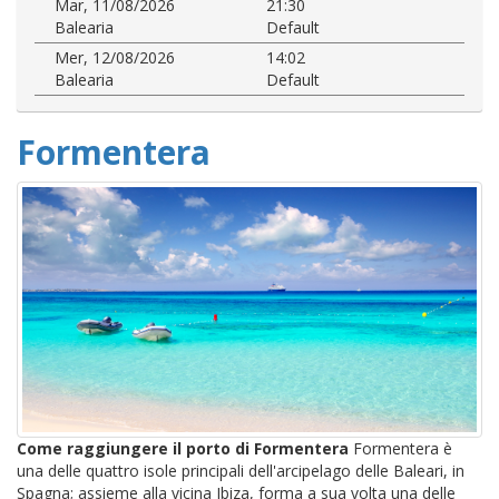
Mar, 11/08/2026
21:30
Balearia
Default
Mer, 12/08/2026
14:02
Balearia
Default
Formentera
Come raggiungere il porto di Formentera
Formentera è
una delle quattro isole principali dell'arcipelago delle Baleari, in
Spagna; assieme alla vicina Ibiza, forma a sua volta una delle