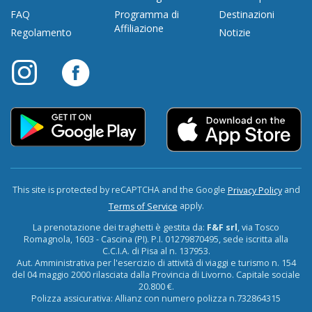
FAQ
Programma di
Destinazioni
Affiliazione
Regolamento
Notizie
This site is protected by reCAPTCHA and the Google
and
Privacy Policy
apply.
Terms of Service
La prenotazione dei traghetti è gestita da:
F&F srl
, via Tosco
Romagnola, 1603 - Cascina (PI). P.I. 01279870495, sede iscritta alla
C.C.I.A. di Pisa al n. 137953.
Aut. Amministrativa per l'esercizio di attività di viaggi e turismo n. 154
del 04 maggio 2000 rilasciata dalla Provincia di Livorno. Capitale sociale
20.800 €.
Polizza assicurativa: Allianz con numero polizza n.732864315