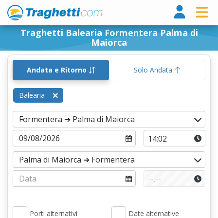
Tragh
Traghetti Balearia Formentera Palma di
Maiorca
Andata e Ritorno
Solo Andata
Balearia
Porti alternativi
Date alternative