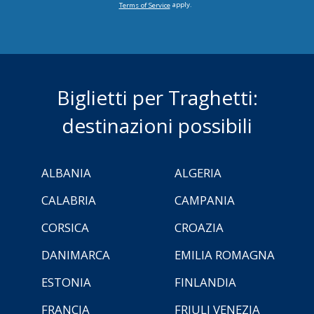
apply.
Terms of Service
Biglietti per Traghetti:
destinazioni possibili
ALBANIA
ALGERIA
CALABRIA
CAMPANIA
CORSICA
CROAZIA
DANIMARCA
EMILIA ROMAGNA
ESTONIA
FINLANDIA
FRANCIA
FRIULI VENEZIA