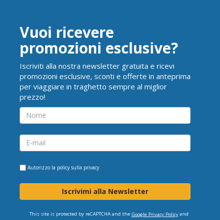
Vuoi ricevere
promozioni esclusive?
Iscriviti alla nostra newsletter gratuita e ricevi
promozioni esclusive, sconti e offerte in anteprima
per viaggiare in traghetto sempre al miglior
prezzo!
Autorizzo la
policy sulla privacy
Iscrivimi alla Newsletter
This site is protected by reCAPTCHA and the
and
Google Privacy Policy