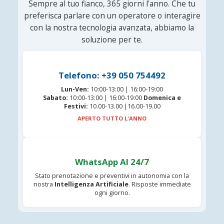
Sempre al tuo fianco, 365 giorni l'anno. Che tu
preferisca parlare con un operatore o interagire
con la nostra tecnologia avanzata, abbiamo la
soluzione per te.
Telefono: +39 050 754492
Lun-Ven:
10:00-13:00 | 16:00-19:00
Sabato:
10:00-13:00 | 16:00-19:00
Domenica e
Festivi:
10.00-13.00 |16.00-19.00
APERTO TUTTO L'ANNO
WhatsApp AI 24/7
Stato prenotazione e preventivi in autonomia con la
nostra
Intelligenza Artificiale
. Risposte immediate
ogni giorno.