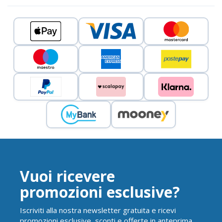
Vuoi ricevere
promozioni esclusive?
Iscriviti alla nostra newsletter gratuita e ricevi
promozioni esclusive, sconti e offerte in anteprima