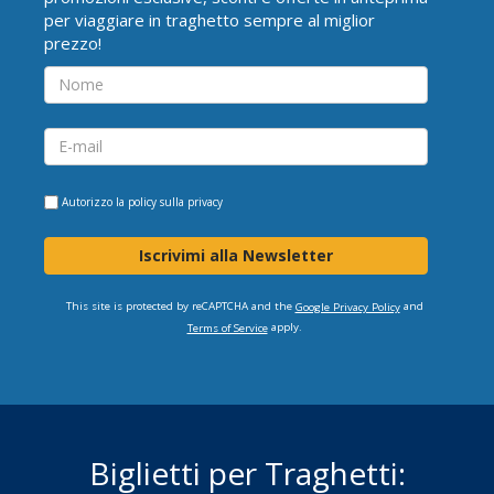
per viaggiare in traghetto sempre al miglior
prezzo!
Autorizzo la
policy sulla privacy
Iscrivimi alla Newsletter
This site is protected by reCAPTCHA and the
and
Google Privacy Policy
apply.
Terms of Service
Biglietti per Traghetti: