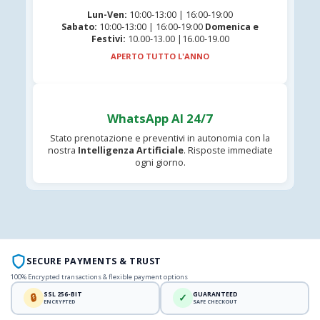
Lun-Ven:
10:00-13:00 | 16:00-19:00
Sabato:
10:00-13:00 | 16:00-19:00
Domenica e
Festivi:
10.00-13.00 |16.00-19.00
APERTO TUTTO L'ANNO
WhatsApp AI 24/7
Stato prenotazione e preventivi in autonomia con la
nostra
Intelligenza Artificiale
. Risposte immediate
ogni giorno.
SECURE PAYMENTS & TRUST
100% Encrypted transactions & flexible payment options
SSL 256-BIT
GUARANTEED
🔒
✓
ENCRYPTED
SAFE CHECKOUT