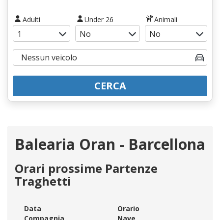
Adulti
Under 26
Animali
CERCA
Balearia Oran - Barcellona
Orari prossime Partenze
Traghetti
Data
Orario
Compagnia
Nave