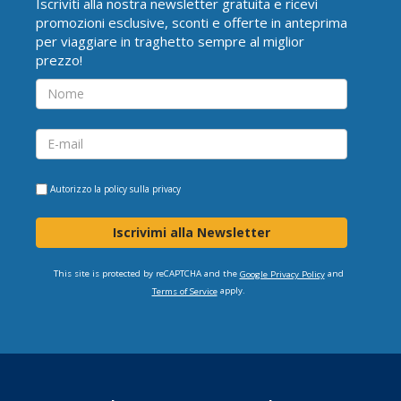
Iscriviti alla nostra newsletter gratuita e ricevi
promozioni esclusive, sconti e offerte in anteprima
per viaggiare in traghetto sempre al miglior
prezzo!
Autorizzo la
policy sulla privacy
Iscrivimi alla Newsletter
This site is protected by reCAPTCHA and the
and
Google Privacy Policy
apply.
Terms of Service