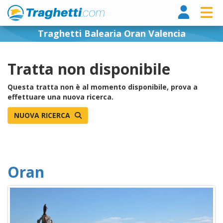
Tragh
Traghetti Balearia Oran Valencia
Tratta non disponibile
Questa tratta non è al momento disponibile, prova a
effettuare una nuova ricerca.
NUOVA RICERCA
Oran