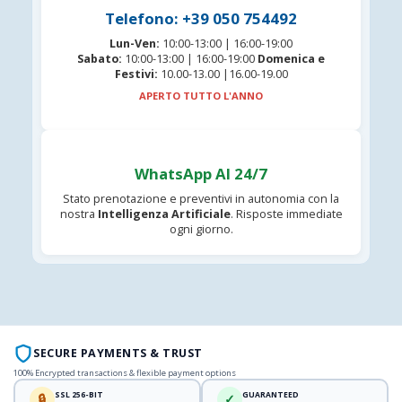
Telefono: +39 050 754492
Lun-Ven:
10:00-13:00 | 16:00-19:00
Sabato:
10:00-13:00 | 16:00-19:00
Domenica e
Festivi:
10.00-13.00 |16.00-19.00
APERTO TUTTO L'ANNO
WhatsApp AI 24/7
Stato prenotazione e preventivi in autonomia con la
nostra
Intelligenza Artificiale
. Risposte immediate
ogni giorno.
SECURE PAYMENTS & TRUST
100% Encrypted transactions & flexible payment options
SSL 256-BIT
GUARANTEED
🔒
✓