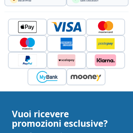
ENCRYPTED
SAFE CHECKOUT
Vuoi ricevere
promozioni esclusive?