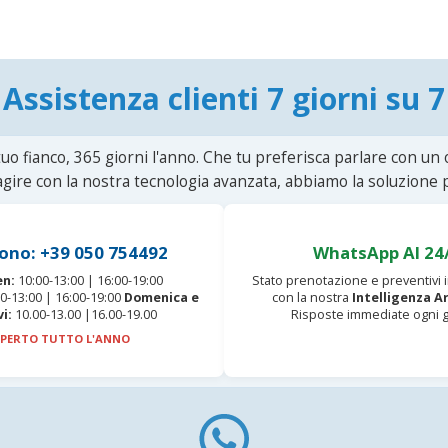
Assistenza clienti 7 giorni su 7
uo fianco, 365 giorni l'anno. Che tu preferisca parlare con un
agire con la nostra tecnologia avanzata, abbiamo la soluzione p
ono: +39 050 754492
WhatsApp AI 24
en:
10:00-13:00 | 16:00-19:00
Stato prenotazione e preventivi
0-13:00 | 16:00-19:00
Domenica e
con la nostra
Intelligenza Ar
vi:
10.00-13.00 |16.00-19.00
Risposte immediate ogni g
PERTO TUTTO L'ANNO