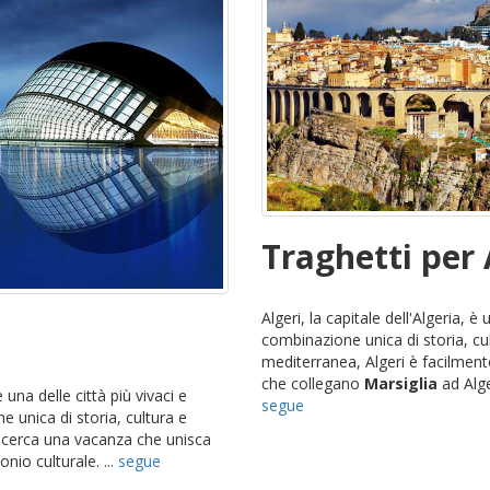
Traghetti per 
Algeri, la capitale dell'Algeria, 
combinazione unica di storia, cul
mediterranea, Algeri è facilmente
che collegano
Marsiglia
ad Alge
 una delle città più vivaci e
segue
 unica di storia, cultura e
i cerca una vacanza che unisca
nio culturale. ...
segue