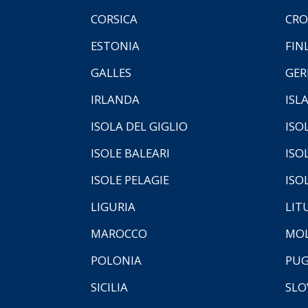
CORSICA
CRO
ESTONIA
FIN
GALLES
GER
IRLANDA
ISL
ISOLA DEL GIGLIO
ISO
ISOLE BALEARI
ISO
ISOLE PELAGIE
ISO
LIGURIA
LIT
MAROCCO
MOL
POLONIA
PUG
SICILIA
SLO