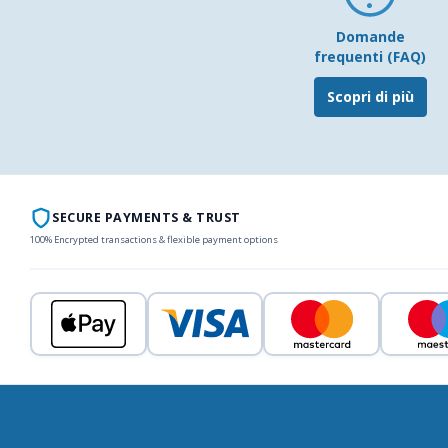
Domande
frequenti (FAQ)
Scopri di più
SECURE PAYMENTS & TRUST
100% Encrypted transactions & flexible payment options