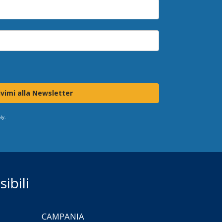
ivimi alla Newsletter
ly.
ibili
CAMPANIA