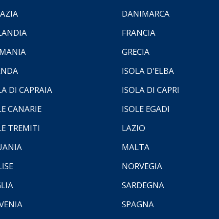
AZIA
DANIMARCA
LANDIA
FRANCIA
MANIA
GRECIA
ANDA
ISOLA D'ELBA
LA DI CAPRAIA
ISOLA DI CAPRI
LE CANARIE
ISOLE EGADI
LE TREMITI
LAZIO
UANIA
MALTA
ISE
NORVEGIA
LIA
SARDEGNA
VENIA
SPAGNA