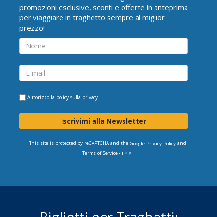
promozioni esclusive, sconti e offerte in anteprima
per viaggiare in traghetto sempre al miglior
prezzo!
Autorizzo la
policy sulla privacy
Iscrivimi alla Newsletter
This site is protected by reCAPTCHA and the
and
Google Privacy Policy
apply.
Terms of Service
Biglietti per Traghetti: