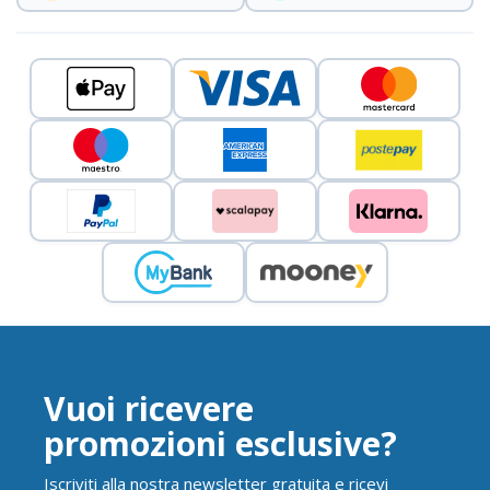
Vuoi ricevere
promozioni esclusive?
Iscriviti alla nostra newsletter gratuita e ricevi