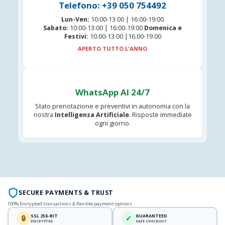
Telefono: +39 050 754492
Lun-Ven:
10:00-13:00 | 16:00-19:00
Sabato:
10:00-13:00 | 16:00-19:00
Domenica e
Festivi:
10.00-13.00 |16.00-19.00
APERTO TUTTO L'ANNO
WhatsApp AI 24/7
Stato prenotazione e preventivi in autonomia con la
nostra
Intelligenza Artificiale
. Risposte immediate
ogni giorno.
SECURE PAYMENTS & TRUST
100% Encrypted transactions & flexible payment options
SSL 256-BIT
GUARANTEED
🔒
✓
ENCRYPTED
SAFE CHECKOUT