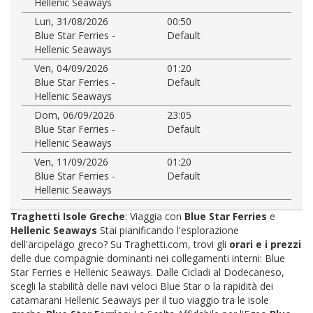
Hellenic Seaways
Lun, 31/08/2026
00:50
Blue Star Ferries -
Default
Hellenic Seaways
Ven, 04/09/2026
01:20
Blue Star Ferries -
Default
Hellenic Seaways
Dom, 06/09/2026
23:05
Blue Star Ferries -
Default
Hellenic Seaways
Ven, 11/09/2026
01:20
Blue Star Ferries -
Default
Hellenic Seaways
Traghetti Isole Greche
: Viaggia con
Blue Star Ferries
e
Hellenic Seaways
Stai pianificando l'esplorazione
dell'arcipelago greco? Su Traghetti.com, trovi gli
orari e i prezzi
delle due compagnie dominanti nei collegamenti interni: Blue
Star Ferries e Hellenic Seaways. Dalle Cicladi al Dodecaneso,
scegli la stabilità delle navi veloci Blue Star o la rapidità dei
catamarani Hellenic Seaways per il tuo viaggio tra le isole