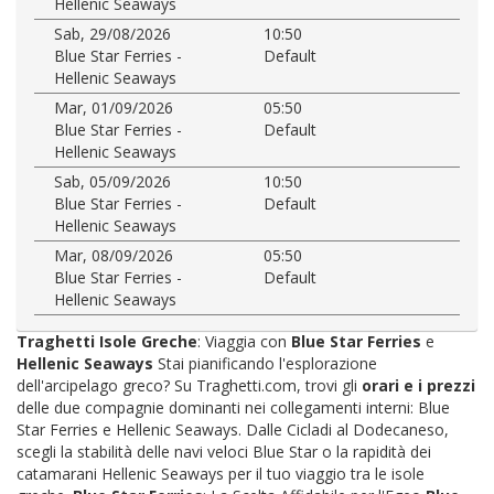
Hellenic Seaways
Sab, 29/08/2026
10:50
Blue Star Ferries -
Default
Hellenic Seaways
Mar, 01/09/2026
05:50
Blue Star Ferries -
Default
Hellenic Seaways
Sab, 05/09/2026
10:50
Blue Star Ferries -
Default
Hellenic Seaways
Mar, 08/09/2026
05:50
Blue Star Ferries -
Default
Hellenic Seaways
Traghetti Isole Greche
: Viaggia con
Blue Star Ferries
e
Hellenic Seaways
Stai pianificando l'esplorazione
dell'arcipelago greco? Su Traghetti.com, trovi gli
orari e i prezzi
delle due compagnie dominanti nei collegamenti interni: Blue
Star Ferries e Hellenic Seaways. Dalle Cicladi al Dodecaneso,
scegli la stabilità delle navi veloci Blue Star o la rapidità dei
catamarani Hellenic Seaways per il tuo viaggio tra le isole