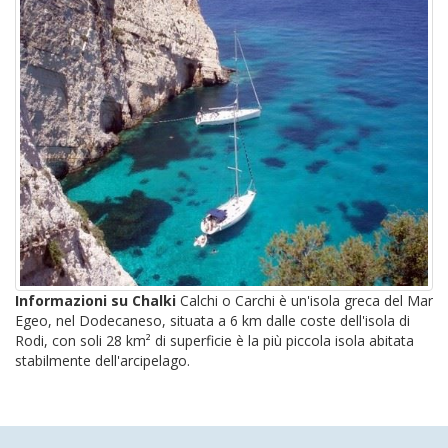
Informazioni su Chalki
Calchi o Carchi è un'isola greca del Mar
Egeo, nel Dodecaneso, situata a 6 km dalle coste dell'isola di
Rodi, con soli 28 km² di superficie è la più piccola isola abitata
stabilmente dell'arcipelago.