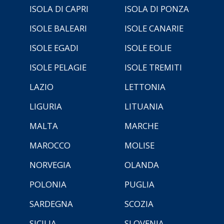
ISOLA DI CAPRI
ISOLA DI PONZA
ISOLE BALEARI
ISOLE CANARIE
ISOLE EGADI
ISOLE EOLIE
ISOLE PELAGIE
ISOLE TREMITI
LAZIO
LETTONIA
LIGURIA
LITUANIA
MALTA
MARCHE
MAROCCO
MOLISE
NORVEGIA
OLANDA
POLONIA
PUGLIA
SARDEGNA
SCOZIA
SICILIA
SLOVENIA