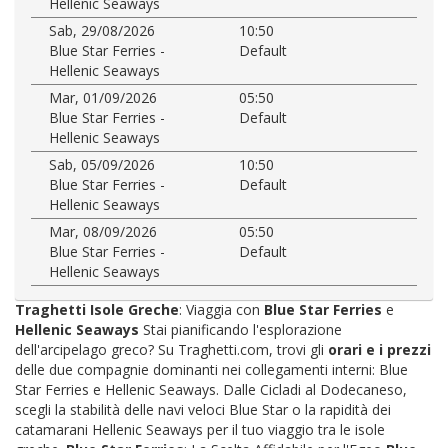
Hellenic Seaways
Sab, 29/08/2026
10:50
Blue Star Ferries -
Default
Hellenic Seaways
Mar, 01/09/2026
05:50
Blue Star Ferries -
Default
Hellenic Seaways
Sab, 05/09/2026
10:50
Blue Star Ferries -
Default
Hellenic Seaways
Mar, 08/09/2026
05:50
Blue Star Ferries -
Default
Hellenic Seaways
Traghetti Isole Greche
: Viaggia con
Blue Star Ferries
e
Hellenic Seaways
Stai pianificando l'esplorazione
dell'arcipelago greco? Su Traghetti.com, trovi gli
orari e i prezzi
delle due compagnie dominanti nei collegamenti interni: Blue
Star Ferries e Hellenic Seaways. Dalle Cicladi al Dodecaneso,
scegli la stabilità delle navi veloci Blue Star o la rapidità dei
catamarani Hellenic Seaways per il tuo viaggio tra le isole