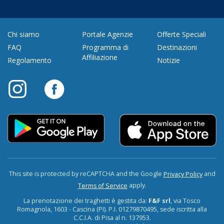
Chi siamo
Portale Agenzie
Offerte Speciali
FAQ
Programma di
Destinazioni
Affiliazione
Regolamento
Notizie
This site is protected by reCAPTCHA and the Google
and
Privacy Policy
apply.
Terms of Service
La prenotazione dei traghetti è gestita da:
F&F srl
, via Tosco
Romagnola, 1603 - Cascina (PI). P.I. 01279870495, sede iscritta alla
C.C.I.A. di Pisa al n. 137953.