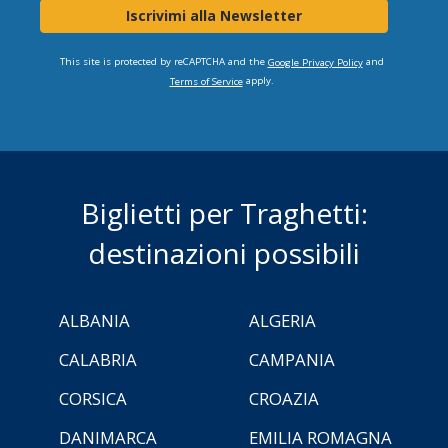
Iscrivimi alla Newsletter
This site is protected by reCAPTCHA and the
and
Google Privacy Policy
apply.
Terms of Service
Biglietti per Traghetti:
destinazioni possibili
ALBANIA
ALGERIA
CALABRIA
CAMPANIA
CORSICA
CROAZIA
DANIMARCA
EMILIA ROMAGNA