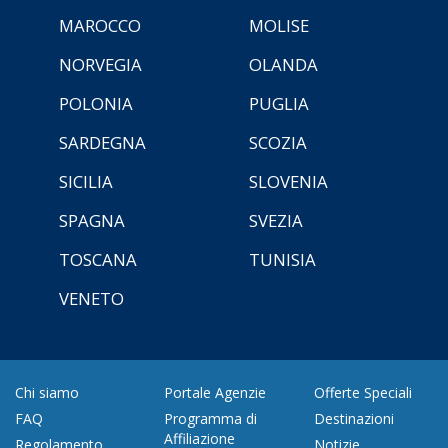
MAROCCO
MOLISE
NORVEGIA
OLANDA
POLONIA
PUGLIA
SARDEGNA
SCOZIA
SICILIA
SLOVENIA
SPAGNA
SVEZIA
TOSCANA
TUNISIA
VENETO
Chi siamo
Portale Agenzie
Offerte Speciali
FAQ
Programma di
Destinazioni
Affiliazione
Regolamento
Notizie