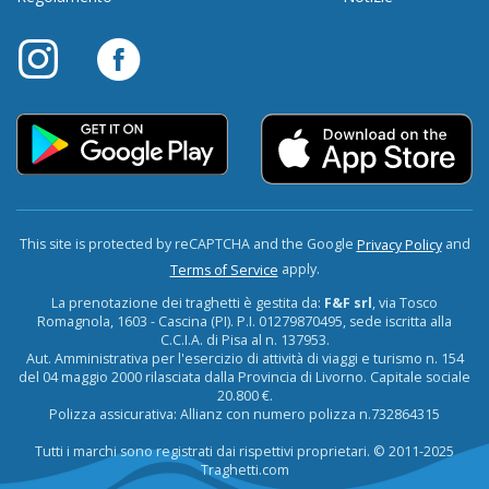
This site is protected by reCAPTCHA and the Google
and
Privacy Policy
apply.
Terms of Service
La prenotazione dei traghetti è gestita da:
F&F srl
, via Tosco
Romagnola, 1603 - Cascina (PI). P.I. 01279870495, sede iscritta alla
C.C.I.A. di Pisa al n. 137953.
Aut. Amministrativa per l'esercizio di attività di viaggi e turismo n. 154
del 04 maggio 2000 rilasciata dalla Provincia di Livorno. Capitale sociale
20.800 €.
Polizza assicurativa: Allianz con numero polizza n.732864315
Tutti i marchi sono registrati dai rispettivi proprietari. © 2011-2025
Traghetti.com