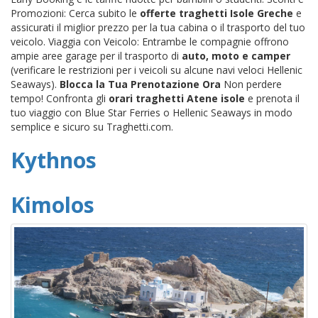
Promozioni: Cerca subito le
offerte traghetti Isole Greche
e
assicurati il miglior prezzo per la tua cabina o il trasporto del tuo
veicolo. Viaggia con Veicolo: Entrambe le compagnie offrono
ampie aree garage per il trasporto di
auto, moto e camper
(verificare le restrizioni per i veicoli su alcune navi veloci Hellenic
Seaways).
Blocca la Tua Prenotazione Ora
Non perdere
tempo! Confronta gli
orari traghetti Atene isole
e prenota il
tuo viaggio con Blue Star Ferries o Hellenic Seaways in modo
semplice e sicuro su Traghetti.com.
Kythnos
Kimolos