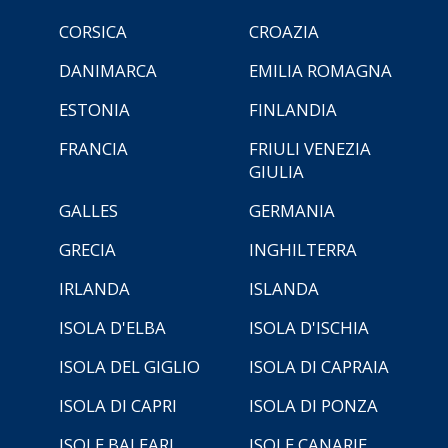
CORSICA
CROAZIA
DANIMARCA
EMILIA ROMAGNA
ESTONIA
FINLANDIA
FRANCIA
FRIULI VENEZIA
GIULIA
GALLES
GERMANIA
GRECIA
INGHILTERRA
IRLANDA
ISLANDA
ISOLA D'ELBA
ISOLA D'ISCHIA
ISOLA DEL GIGLIO
ISOLA DI CAPRAIA
ISOLA DI CAPRI
ISOLA DI PONZA
ISOLE BALEARI
ISOLE CANARIE