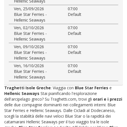
Hellenic Seaways
Ven, 25/09/2026
07:00
Blue Star Ferries -
Default
Hellenic Seaways
Ven, 02/10/2026
07:00
Blue Star Ferries -
Default
Hellenic Seaways
Ven, 09/10/2026
07:00
Blue Star Ferries -
Default
Hellenic Seaways
Ven, 16/10/2026
07:00
Blue Star Ferries -
Default
Hellenic Seaways
Traghetti Isole Greche
: Viaggia con
Blue Star Ferries
e
Hellenic Seaways
Stai pianificando l'esplorazione
dell'arcipelago greco? Su Traghetti.com, trovi gli
orari e i prezzi
delle due compagnie dominanti nei collegamenti interni: Blue
Star Ferries e Hellenic Seaways. Dalle Cicladi al Dodecaneso,
scegli la stabilità delle navi veloci Blue Star o la rapidità dei
catamarani Hellenic Seaways per il tuo viaggio tra le isole