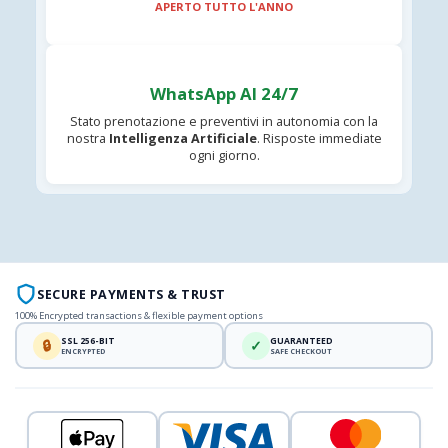
APERTO TUTTO L'ANNO
WhatsApp AI 24/7
Stato prenotazione e preventivi in autonomia con la
nostra
Intelligenza Artificiale
. Risposte immediate
ogni giorno.
SECURE PAYMENTS & TRUST
100% Encrypted transactions & flexible payment options
SSL 256-BIT
GUARANTEED
🔒
✓
ENCRYPTED
SAFE CHECKOUT