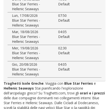
Blue Star Ferries -
Default
Hellenic Seaways
Lun, 17/08/2026
07:50
Blue Star Ferries -
Default
Hellenic Seaways
Mar, 18/08/2026
04:05
Blue Star Ferries -
Default
Hellenic Seaways
Mer, 19/08/2026
02:30
Blue Star Ferries -
Default
Hellenic Seaways
Gio, 20/08/2026
04:05
Blue Star Ferries -
Default
Hellenic Seaways
Traghetti Isole Greche
: Viaggia con
Blue Star Ferries
e
Hellenic Seaways
Stai pianificando l'esplorazione
dell'arcipelago greco? Su Traghetti.com, trovi gli
orari e i prezzi
delle due compagnie dominanti nei collegamenti interni: Blue
Star Ferries e Hellenic Seaways. Dalle Cicladi al Dodecaneso,
scegli la stabilità delle navi veloci Blue Star o la rapidità dei