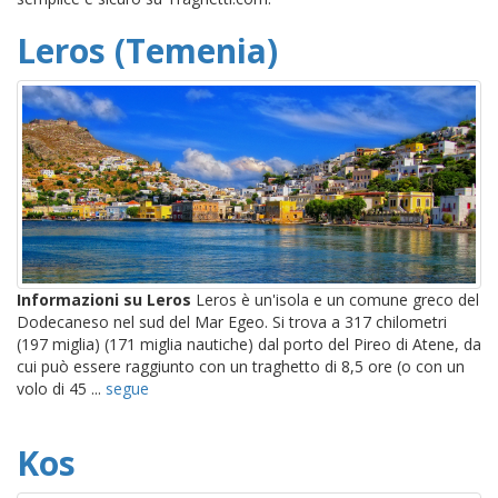
Leros (Temenia)
Informazioni su Leros
Leros è un'isola e un comune greco del
Dodecaneso nel sud del Mar Egeo. Si trova a 317 chilometri
(197 miglia) (171 miglia nautiche) dal porto del Pireo di Atene, da
cui può essere raggiunto con un traghetto di 8,5 ore (o con un
volo di 45 ...
segue
Kos