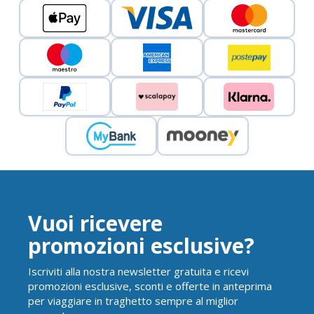
Vuoi ricevere
promozioni esclusive?
Iscriviti alla nostra newsletter gratuita e ricevi
promozioni esclusive, sconti e offerte in anteprima
per viaggiare in traghetto sempre al miglior