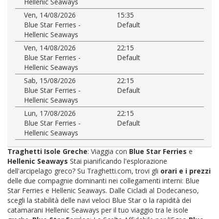
Hellenic Seaways
Ven, 14/08/2026
15:35
Blue Star Ferries -
Default
Hellenic Seaways
Ven, 14/08/2026
22:15
Blue Star Ferries -
Default
Hellenic Seaways
Sab, 15/08/2026
22:15
Blue Star Ferries -
Default
Hellenic Seaways
Lun, 17/08/2026
22:15
Blue Star Ferries -
Default
Hellenic Seaways
Traghetti Isole Greche
: Viaggia con
Blue Star Ferries
e
Hellenic Seaways
Stai pianificando l'esplorazione
dell'arcipelago greco? Su Traghetti.com, trovi gli
orari e i prezzi
delle due compagnie dominanti nei collegamenti interni: Blue
Star Ferries e Hellenic Seaways. Dalle Cicladi al Dodecaneso,
scegli la stabilità delle navi veloci Blue Star o la rapidità dei
catamarani Hellenic Seaways per il tuo viaggio tra le isole