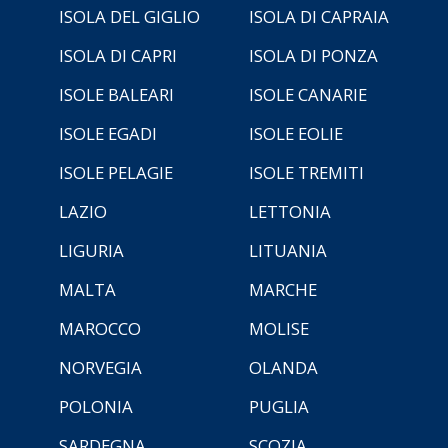
ISOLA DEL GIGLIO
ISOLA DI CAPRAIA
ISOLA DI CAPRI
ISOLA DI PONZA
ISOLE BALEARI
ISOLE CANARIE
ISOLE EGADI
ISOLE EOLIE
ISOLE PELAGIE
ISOLE TREMITI
LAZIO
LETTONIA
LIGURIA
LITUANIA
MALTA
MARCHE
MAROCCO
MOLISE
NORVEGIA
OLANDA
POLONIA
PUGLIA
SARDEGNA
SCOZIA