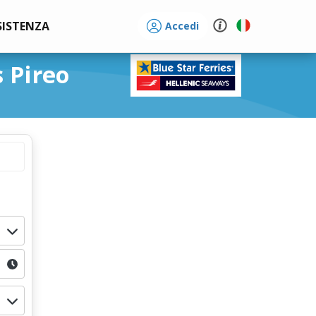
SISTENZA
Accedi
s Pireo