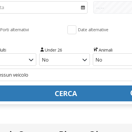
Porti alternativi
Date alternative
ulti
Under 26
Animali
CERCA