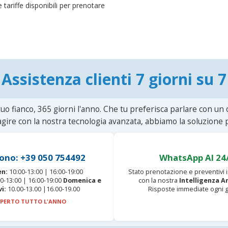
 tariffe disponibili per prenotare
Assistenza clienti 7 giorni su 7
uo fianco, 365 giorni l'anno. Che tu preferisca parlare con un
agire con la nostra tecnologia avanzata, abbiamo la soluzione p
ono: +39 050 754492
WhatsApp AI 24
en:
10:00-13:00 | 16:00-19:00
Stato prenotazione e preventivi
0-13:00 | 16:00-19:00
Domenica e
con la nostra
Intelligenza Ar
vi:
10.00-13.00 |16.00-19.00
Risposte immediate ogni g
PERTO TUTTO L'ANNO