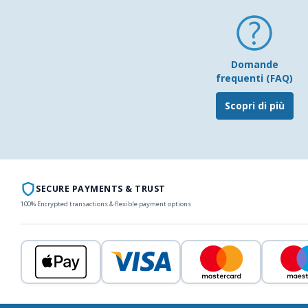
Domande
frequenti (FAQ)
Scopri di più
SECURE PAYMENTS & TRUST
100% Encrypted transactions & flexible payment options