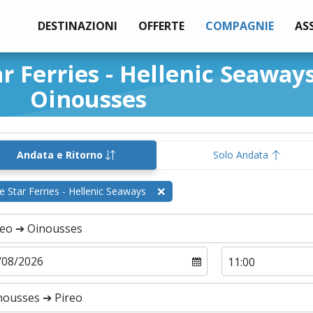
DESTINAZIONI
OFFERTE
COMPAGNIE
AS
r Ferries - Hellenic Seaway
Oinousses
Andata e Ritorno
Solo Andata
e Star Ferries - Hellenic Seaways