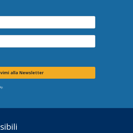
ivimi alla Newsletter
ly.
ibili