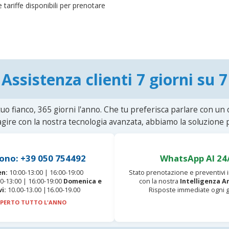
 tariffe disponibili per prenotare
Assistenza clienti 7 giorni su 7
uo fianco, 365 giorni l'anno. Che tu preferisca parlare con un
agire con la nostra tecnologia avanzata, abbiamo la soluzione p
ono: +39 050 754492
WhatsApp AI 24
en:
10:00-13:00 | 16:00-19:00
Stato prenotazione e preventivi
0-13:00 | 16:00-19:00
Domenica e
con la nostra
Intelligenza Ar
vi:
10.00-13.00 |16.00-19.00
Risposte immediate ogni g
PERTO TUTTO L'ANNO