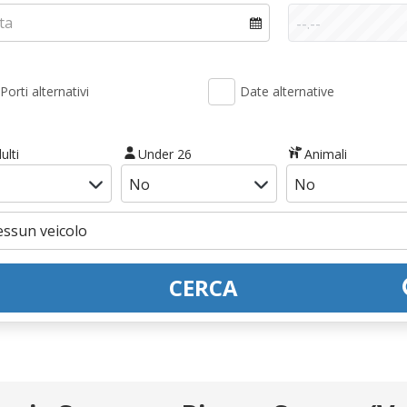
Porti alternativi
Date alternative
ulti
Under 26
Animali
CERCA