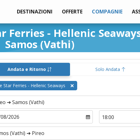
DESTINAZIONI
OFFERTE
COMPAGNIE
AS
r Ferries - Hellenic Seaway
Samos (Vathi)
Andata e Ritorno
Solo Andata
e Star Ferries - Hellenic Seaways