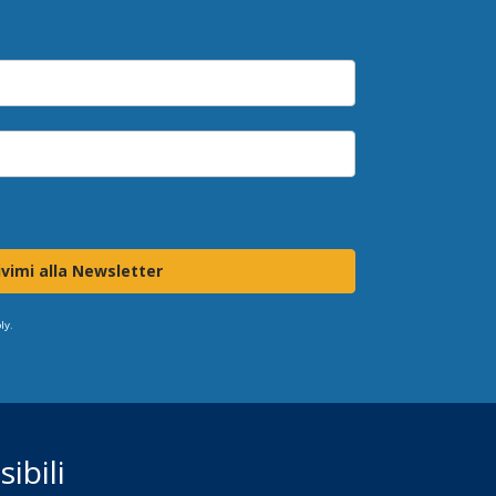
ivimi alla Newsletter
ly.
ibili