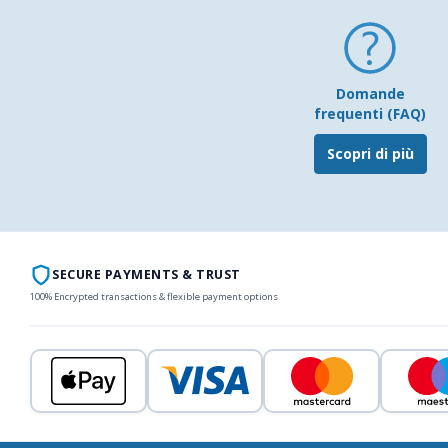
Domande
frequenti (FAQ)
Scopri di più
SECURE PAYMENTS & TRUST
100% Encrypted transactions & flexible payment options