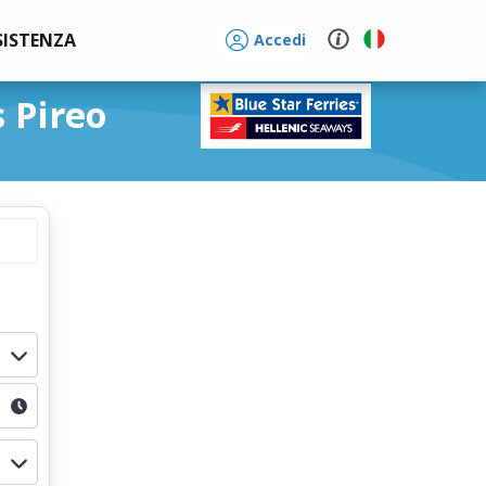
SISTENZA
Accedi
s Pireo