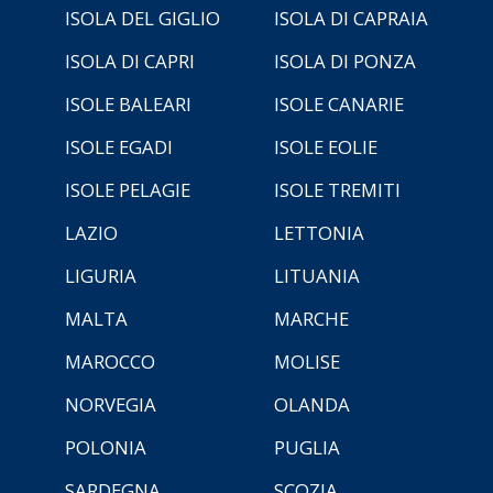
ISOLA DEL GIGLIO
ISOLA DI CAPRAIA
ISOLA DI CAPRI
ISOLA DI PONZA
ISOLE BALEARI
ISOLE CANARIE
ISOLE EGADI
ISOLE EOLIE
ISOLE PELAGIE
ISOLE TREMITI
LAZIO
LETTONIA
LIGURIA
LITUANIA
MALTA
MARCHE
MAROCCO
MOLISE
NORVEGIA
OLANDA
POLONIA
PUGLIA
SARDEGNA
SCOZIA