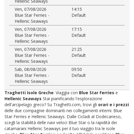
Hellenic Seaways
Ven, 07/08/2026
14:15
Blue Star Ferries -
Default
Hellenic Seaways
Ven, 07/08/2026
17:15
Blue Star Ferries -
Default
Hellenic Seaways
Ven, 07/08/2026
21:25
Blue Star Ferries -
Default
Hellenic Seaways
Sab, 08/08/2026
09:50
Blue Star Ferries -
Default
Hellenic Seaways
Traghetti Isole Greche
: Viaggia con
Blue Star Ferries
e
Hellenic Seaways
Stai pianificando l'esplorazione
dell'arcipelago greco? Su Traghetti.com, trovi gli
orari e i prezzi
delle due compagnie dominanti nei collegamenti interni: Blue
Star Ferries e Hellenic Seaways. Dalle Cicladi al Dodecaneso,
scegli la stabilità delle navi veloci Blue Star o la rapidità dei
catamarani Hellenic Seaways per il tuo viaggio tra le isole