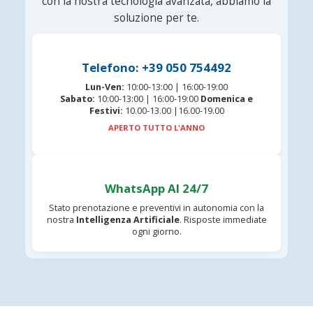
con la nostra tecnologia avanzata, abbiamo la
soluzione per te.
Telefono: +39 050 754492
Lun-Ven:
10:00-13:00 | 16:00-19:00
Sabato:
10:00-13:00 | 16:00-19:00
Domenica e
Festivi:
10.00-13.00 |16.00-19.00
APERTO TUTTO L'ANNO
WhatsApp AI 24/7
Stato prenotazione e preventivi in autonomia con la
nostra
Intelligenza Artificiale
. Risposte immediate
ogni giorno.