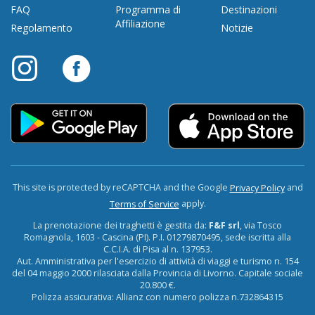
FAQ
Programma di
Destinazioni
Affiliazione
Regolamento
Notizie
This site is protected by reCAPTCHA and the Google
and
Privacy Policy
apply.
Terms of Service
La prenotazione dei traghetti è gestita da:
F&F srl
, via Tosco
Romagnola, 1603 - Cascina (PI). P.I. 01279870495, sede iscritta alla
C.C.I.A. di Pisa al n. 137953.
Aut. Amministrativa per l'esercizio di attività di viaggi e turismo n. 154
del 04 maggio 2000 rilasciata dalla Provincia di Livorno. Capitale sociale
20.800 €.
Polizza assicurativa: Allianz con numero polizza n.732864315