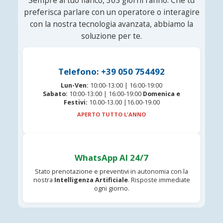
Sempre al tuo fianco, 365 giorni l'anno. Che tu
preferisca parlare con un operatore o interagire
con la nostra tecnologia avanzata, abbiamo la
soluzione per te.
Telefono: +39 050 754492
Lun-Ven:
10:00-13:00 | 16:00-19:00
Sabato:
10:00-13:00 | 16:00-19:00
Domenica e
Festivi:
10.00-13.00 |16.00-19.00
APERTO TUTTO L'ANNO
WhatsApp AI 24/7
Stato prenotazione e preventivi in autonomia con la
nostra
Intelligenza Artificiale
. Risposte immediate
ogni giorno.