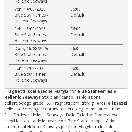
Hellenic Seaways
Ven, 14/08/2026
06:00
Blue Star Ferries -
Default
Hellenic Seaways
Sab, 15/08/2026
06:00
Blue Star Ferries -
Default
Hellenic Seaways
Dom, 16/08/2026
06:00
Blue Star Ferries -
Default
Hellenic Seaways
Lun, 17/08/2026
06:00
Blue Star Ferries -
Default
Hellenic Seaways
Traghetti Isole Greche
: Viaggia con
Blue Star Ferries
e
Hellenic Seaways
Stai pianificando l'esplorazione
dell'arcipelago greco? Su Traghetti.com, trovi gli
orari e i prezzi
delle due compagnie dominanti nei collegamenti interni: Blue
Star Ferries e Hellenic Seaways. Dalle Cicladi al Dodecaneso,
scegli la stabilità delle navi veloci Blue Star o la rapidità dei
catamarani Hellenic Seaways per il tuo viaggio tra le isole