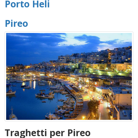
Porto Heli
Pireo
Traghetti per Pireo