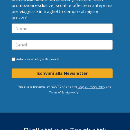
promozioni esclusive, sconti e offerte in anteprima
per viaggiare in traghetto sempre al miglior
prezzo!
Autorizzo la
policy sulla privacy
Iscrivimi alla Newsletter
This site is protected by reCAPTCHA and the
and
Google Privacy Policy
apply.
Terms of Service