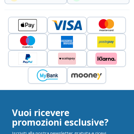
Vuoi ricevere
promozioni esclusive?
Iscriviti alla nostra newsletter gratuita e ricevi