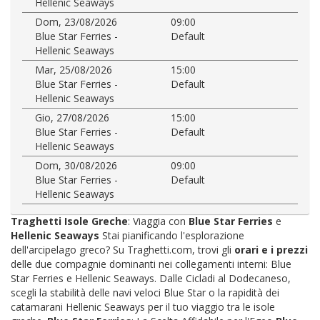
Hellenic Seaways
Dom, 23/08/2026
09:00
Blue Star Ferries -
Default
Hellenic Seaways
Mar, 25/08/2026
15:00
Blue Star Ferries -
Default
Hellenic Seaways
Gio, 27/08/2026
15:00
Blue Star Ferries -
Default
Hellenic Seaways
Dom, 30/08/2026
09:00
Blue Star Ferries -
Default
Hellenic Seaways
Traghetti Isole Greche
: Viaggia con
Blue Star Ferries
e
Hellenic Seaways
Stai pianificando l'esplorazione
dell'arcipelago greco? Su Traghetti.com, trovi gli
orari e i prezzi
delle due compagnie dominanti nei collegamenti interni: Blue
Star Ferries e Hellenic Seaways. Dalle Cicladi al Dodecaneso,
scegli la stabilità delle navi veloci Blue Star o la rapidità dei
catamarani Hellenic Seaways per il tuo viaggio tra le isole