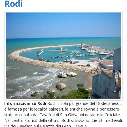
Rodi
Informazioni su Rodi
Rodi, l'isola più grande del Dodecaneso,
è famosa per le località balneari, le antiche rovine e per essere
stata occupata dai Cavalieri di San Giovanni durante le Crociate.
Nel centro storico della città di Rodi si trovano due siti medievali:
Via dei Cavalieri e il Palazzo dei Gran ...
segue