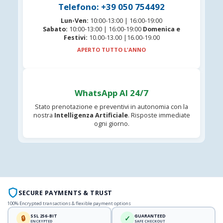
Telefono: +39 050 754492
Lun-Ven:
10:00-13:00 | 16:00-19:00
Sabato:
10:00-13:00 | 16:00-19:00
Domenica e
Festivi:
10.00-13.00 |16.00-19.00
APERTO TUTTO L'ANNO
WhatsApp AI 24/7
Stato prenotazione e preventivi in autonomia con la
nostra
Intelligenza Artificiale
. Risposte immediate
ogni giorno.
SECURE PAYMENTS & TRUST
100% Encrypted transactions & flexible payment options
SSL 256-BIT
GUARANTEED
🔒
✓
ENCRYPTED
SAFE CHECKOUT