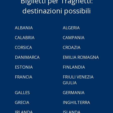
Biglietti per Traghetti:
destinazioni possibili
ALBANIA
ALGERIA
CALABRIA
CAMPANIA
CORSICA
CROAZIA
DANIMARCA
EMILIA ROMAGNA
ESTONIA
FINLANDIA
FRANCIA
FRIULI VENEZIA
GIULIA
GALLES
GERMANIA
GRECIA
INGHILTERRA
IRLANDA
ISLANDA